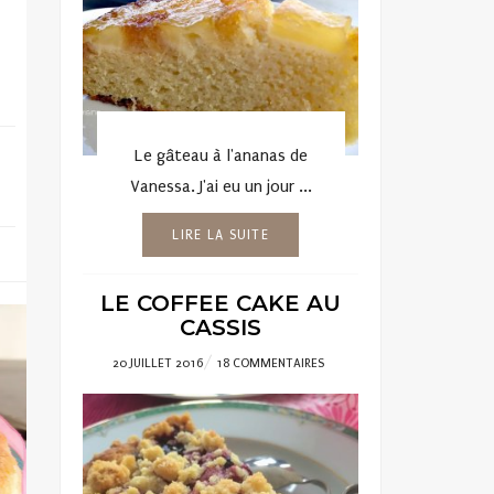
Le gâteau à l'ananas de
Vanessa. J'ai eu un jour ...
LIRE LA SUITE
LE COFFEE CAKE AU
CASSIS
POSTED
20 JUILLET 2016
18 COMMENTAIRES
ON