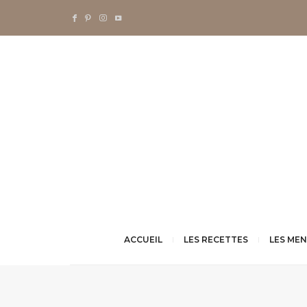
ACCUEIL
LES RECETTES
LES ME