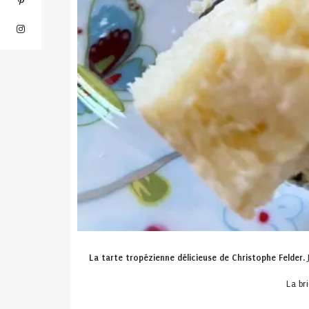
La tarte tropézienne délicieuse de Christophe Felder
.
La bri