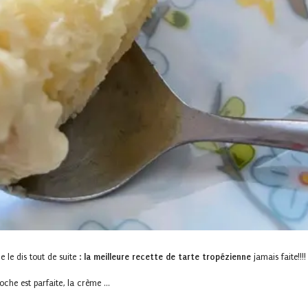
 Je le dis tout de suite :
la meilleure recette de tarte tropézienne
jamais faite!!!!
oche est parfaite, la crème …