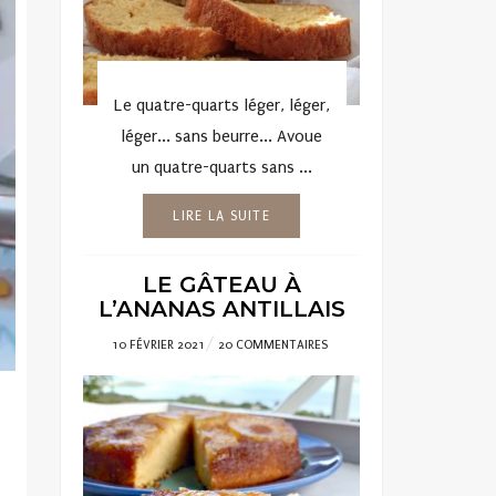
Le quatre-quarts léger, léger,
léger... sans beurre... Avoue
un quatre-quarts sans ...
LIRE LA SUITE
LE GÂTEAU À
L’ANANAS ANTILLAIS
POSTED
10 FÉVRIER 2021
20 COMMENTAIRES
ON