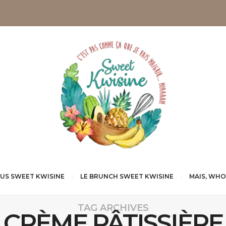
NUS SWEET KWISINE
LE BRUNCH SWEET KWISINE
MAIS, WHO
TAG ARCHIVES
CRÈME PÂTISSIÈRE