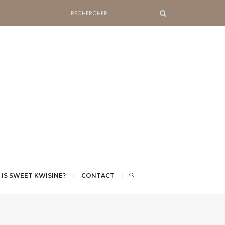
 IS SWEET KWISINE?
CONTACT