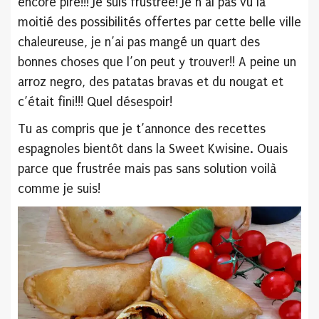
encore pire!!! Je suis frustrée! Je n’ai pas vu la
moitié des possibilités offertes par cette belle ville
chaleureuse, je n’ai pas mangé un quart des
bonnes choses que l’on peut y trouver!! A peine un
arroz negro, des patatas bravas et du nougat et
c’était fini!!! Quel désespoir!
Tu as compris que je t’annonce des recettes
espagnoles bientôt dans la Sweet Kwisine. Ouais
parce que frustrée mais pas sans solution voilà
comme je suis!