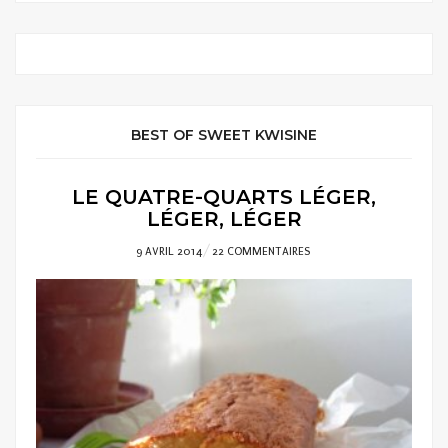
BEST OF SWEET KWISINE
LE QUATRE-QUARTS LÉGER,
LÉGER, LÉGER
POSTED
9 AVRIL 2014
22 COMMENTAIRES
ON