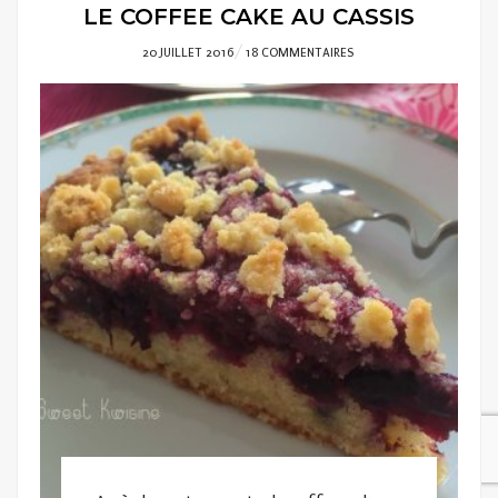
LE COFFEE CAKE AU CASSIS
POSTED
20 JUILLET 2016
18 COMMENTAIRES
ON