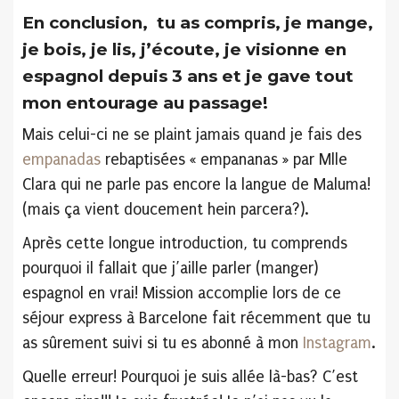
En conclusion, tu as compris, je mange,
je bois, je lis, j’écoute, je visionne en
espagnol depuis 3 ans et je gave tout
mon entourage au passage!
Mais celui-ci ne se plaint jamais quand je fais des
empanadas
rebaptisées « empananas » par Mlle
Clara qui ne parle pas encore la langue de Maluma!
(mais ça vient doucement hein parcera?).
Après cette longue introduction, tu comprends
pourquoi il fallait que j’aille parler (manger)
espagnol en vrai! Mission accomplie lors de ce
séjour express à Barcelone fait récemment que tu
as sûrement suivi si tu es abonné à mon
Instagram
.
Quelle erreur! Pourquoi je suis allée là-bas? C’est