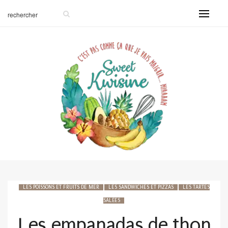
LES POISSONS ET FRUITS DE MER
LES SANDWICHES ET PIZZAS
LES TARTES
SALÉES
Les empanadas de thon