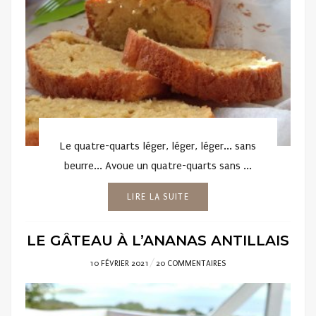
Le quatre-quarts léger, léger, léger... sans
beurre... Avoue un quatre-quarts sans ...
LIRE LA SUITE
LE GÂTEAU À L’ANANAS ANTILLAIS
POSTED
10 FÉVRIER 2021
20 COMMENTAIRES
ON