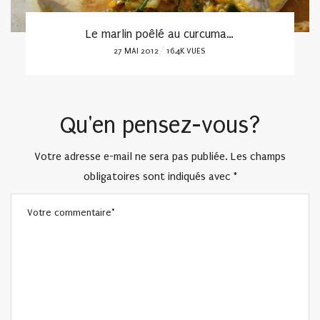
Le marlin poêlé au curcuma…
POSTED
27 MAI 2012
16.4K VUES
ON
Qu'en pensez-vous?
Votre adresse e-mail ne sera pas publiée.
Les champs
obligatoires sont indiqués avec
*