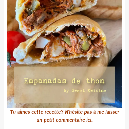
Tu aimes cette recette? N’hésite pas
à me laisser
un petit commentaire ici.