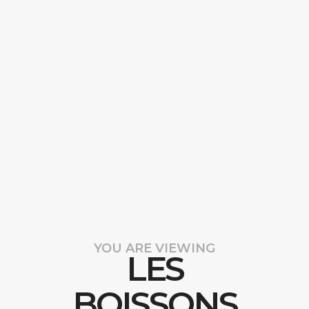
YOU ARE VIEWING
LES
BOISSONS