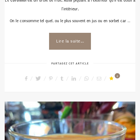
Le
corossol
est un drôle de fruit. Aussi piquant à l’extérieur qu’il est doux à
l’intérieur.
On le consomme tel quel, ou le plus souvent en jus ou en sorbet car …
Lire la suite...
PARTAGEZ CET ARTICLE
2