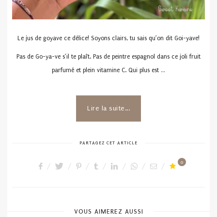
Le jus de goyave ce délice! Soyons clairs, tu sais qu’on dit Goi-yave!
Pas de Go-ya-ve s’il te plaît. Pas de peintre espagnol dans ce joli fruit
parfumé et plein vitamine C. Qui plus est …
Lire la suite...
PARTAGEZ CET ARTICLE
0
VOUS AIMEREZ AUSSI