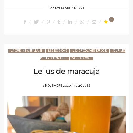
PARTAGEZ CET ARTICLE
2
LA CUISINE ANTILLAISE
LES BOISSONS
LES BRICOLAGES DU SOIR
POUR LES
PETITS GOURMANDS
SANS ALCOOL
Le jus de maracuja
POSTED
2 NOVEMBRE 2020
10.4K VUES
ON