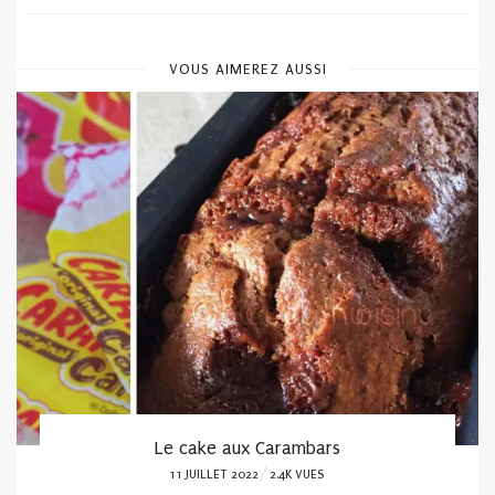
VOUS AIMEREZ AUSSI
Les brochettes tendres de porc sauce aux
herbes