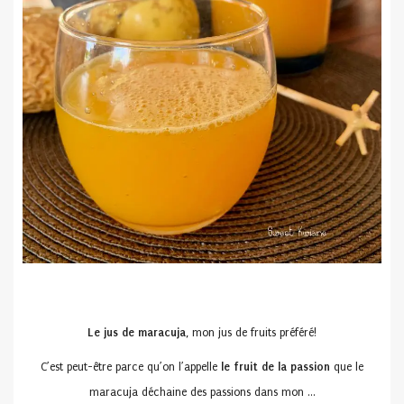
Le jus de maracuja,
mon jus de fruits préféré!
C’est peut-être parce qu’on l’appelle
le fruit de la passion
que le
maracuja déchaine des passions dans mon …