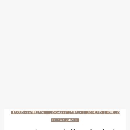
LA CUISINE ANTILLAISE
LES CAKES ET GÂTEAUX
LES FRUITS
POUR LES
PETITS GOURMANDS