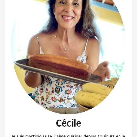
Cécile
Je suis martiniquaise, j’aime cuisiner depuis toujours et je