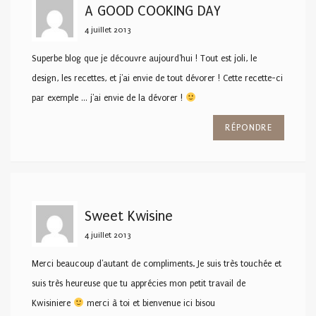
A GOOD COOKING DAY
4 juillet 2013
Superbe blog que je découvre aujourd'hui ! Tout est joli, le
design, les recettes, et j'ai envie de tout dévorer ! Cette recette-ci
par exemple … j'ai envie de la dévorer !
RÉPONDRE
Sweet Kwisine
4 juillet 2013
Merci beaucoup d'autant de compliments. Je suis très touchée et
suis très heureuse que tu apprécies mon petit travail de
Kwisiniere
merci à toi et bienvenue ici bisou