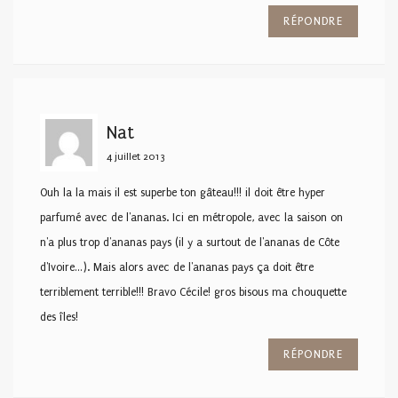
RÉPONDRE
Nat
4 juillet 2013
Ouh la la mais il est superbe ton gâteau!!! il doit être hyper
parfumé avec de l'ananas. Ici en métropole, avec la saison on
n'a plus trop d'ananas pays (il y a surtout de l'ananas de Côte
d'Ivoire…). Mais alors avec de l'ananas pays ça doit être
terriblement terrible!!! Bravo Cécile! gros bisous ma chouquette
des îles!
RÉPONDRE