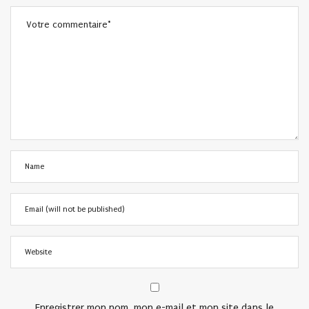
Enregistrer mon nom, mon e-mail et mon site dans le