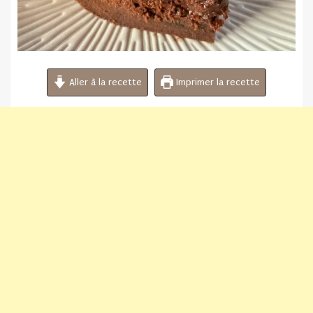
Aller à la recette
Imprimer la recette