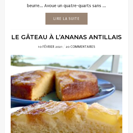
beurre... Avoue un quatre-quarts sans ...
LIRE LA SUITE
LE GÂTEAU À L’ANANAS ANTILLAIS
POSTED
10 FÉVRIER 2021
20 COMMENTAIRES
ON