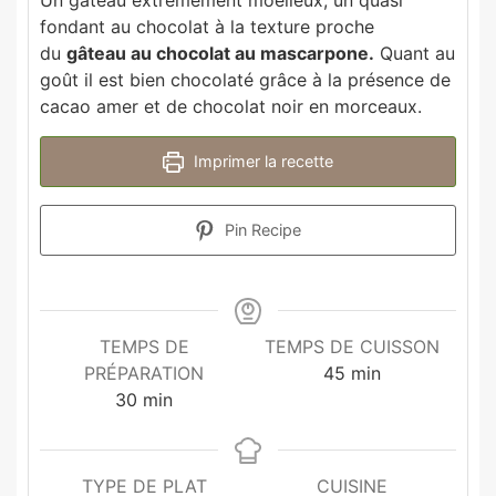
Un gâteau extrêmement moelleux, un quasi
fondant au chocolat à la texture proche
du
gâteau au chocolat au mascarpone.
Quant au
goût il est bien chocolaté grâce à la présence de
cacao amer et de chocolat noir en morceaux.
Imprimer la recette
Pin Recipe
TEMPS DE
TEMPS DE CUISSON
PRÉPARATION
45
min
30
min
TYPE DE PLAT
CUISINE