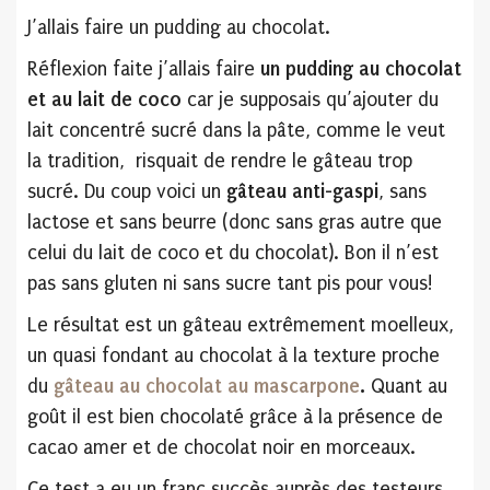
J’allais faire un pudding au chocolat.
Réflexion faite j’allais faire
un pudding au chocolat
et au lait de coco
car je supposais qu’ajouter du
lait concentré sucré dans la pâte, comme le veut
la tradition, risquait de rendre le gâteau trop
sucré. Du coup voici un
gâteau anti-gaspi
, sans
lactose et sans beurre (donc sans gras autre que
celui du lait de coco et du chocolat). Bon il n’est
pas sans gluten ni sans sucre tant pis pour vous!
Le résultat est un gâteau extrêmement moelleux,
un quasi fondant au chocolat à la texture proche
du
gâteau au chocolat au mascarpone
.
Quant au
goût il est bien chocolaté grâce à la présence de
cacao amer et de chocolat noir en morceaux.
Ce test a eu un franc succès auprès des testeurs