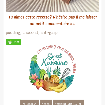
Tu aimes cette recette? N’hésite pas
à me laisser
un petit commentaire ici.
pudding
,
chocolat
,
anti-gaspi
CHOCOLAT
COCO
CUISINE ANTILLAISE