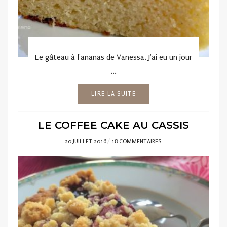
Le gâteau à l'ananas de Vanessa. J'ai eu un jour
...
LIRE LA SUITE
LE COFFEE CAKE AU CASSIS
POSTED
20 JUILLET 2016
18 COMMENTAIRES
ON