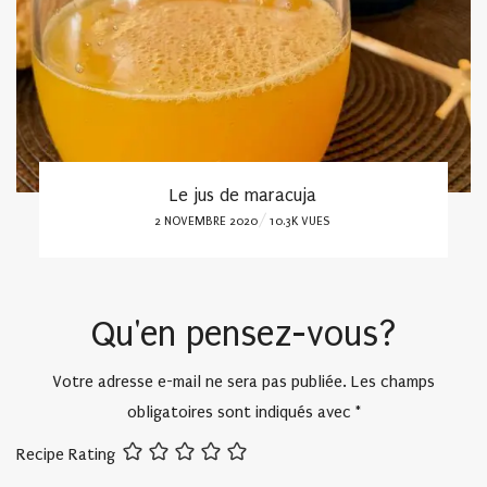
Le jus de maracuja
POSTED
2 NOVEMBRE 2020
10.3K VUES
ON
Qu'en pensez-vous?
Votre adresse e-mail ne sera pas publiée.
Les champs
obligatoires sont indiqués avec
*
Recipe Rating