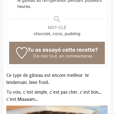
le gâteau au réfrigérateur pendant plusieurs
heures.
MOT-CLÉ
chocolat, coco, pudding
Tu as essayé cette recette?
Dis moi tout,
en commentaires
Ce type de gâteau est encore meilleur le
lendemain, bien froid.
Tu vois, c’est simple, c’est pas cher, c’est bon…
c’est Miaaaam…