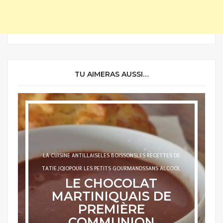
TU AIMERAS AUSSI…
LA CUISINE ANTILLAISE
LES BOISSONS
LES DOUCEURS
SANS
ALCOOL
LE JUS DE MELON À LA
CITRONNELLE