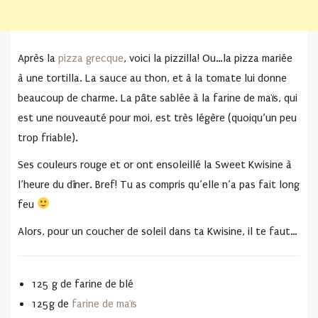
Après la
pizza grecque
, voici la pizzilla! Ou…la pizza mariée
à une tortilla. La sauce au thon, et à la tomate lui donne
beaucoup de charme. La pâte sablée à la farine de maïs, qui
est une nouveauté pour moi, est très légère (quoiqu’un peu
trop friable).
Ses couleurs rouge et or ont ensoleillé la Sweet Kwisine à
l’heure du dîner. Bref! Tu as compris qu’elle n’a pas fait long
feu
Alors, pour un coucher de soleil dans ta Kwisine, il te faut…
125 g de farine de blé
125g de
farine de maïs