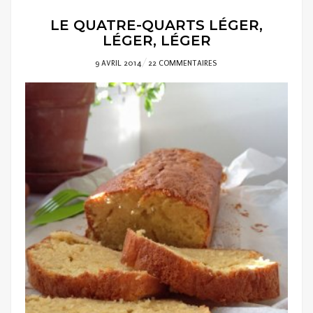
LE QUATRE-QUARTS LÉGER,
LÉGER, LÉGER
POSTED
9 AVRIL 2014
22 COMMENTAIRES
ON