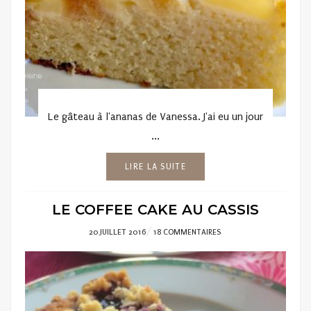
Le gâteau à l'ananas de Vanessa. J'ai eu un jour
...
LIRE LA SUITE
LE COFFEE CAKE AU CASSIS
POSTED
20 JUILLET 2016
18 COMMENTAIRES
ON