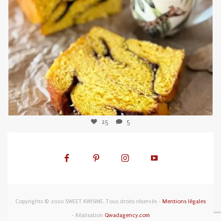
sweetkwisine
Nov 3
25
5
Copyrights © 2020 SWEET KWISINE. Tous droits réservés -
Mentions légales
- Réalisation
Qwadagency.com