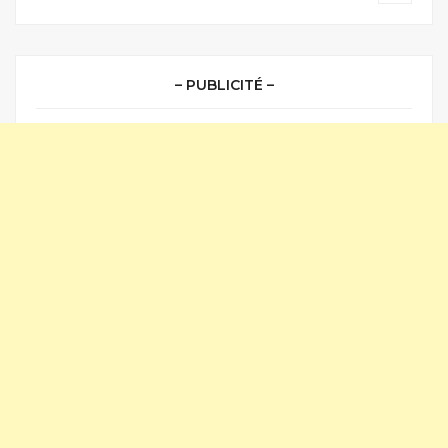
– PUBLICITÉ –