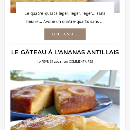
Le quatre-quarts léger, léger, léger... sans
beurre... Avoue un quatre-quarts sans ...
LIRE LA SUITE
LE GÂTEAU À L’ANANAS ANTILLAIS
POSTED
10 FÉVRIER 2021
20 COMMENTAIRES
ON