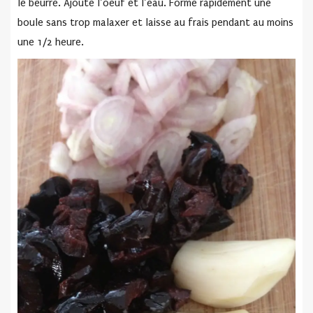
le beurre. Ajoute l’oeuf et l’eau. Forme rapidement une
boule sans trop malaxer et laisse au frais pendant au moins
une 1/2 heure.