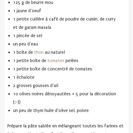
125 g de beurre mou
1 jaune d’oeuf
1 petite cuillère à café de poudre de cumin, de curry
et de garam masala
1 pincée de sel
un peu d’eau
1 boîte de
thon
au naturel
1 petite boîte de
tomates
pelées
1 petite boîte de concentré de tomates
1 échalote
2 grosses gousses d’ail
10 olives noires dénoyautées + 5 pour la décoration
(:-))
un peu de thym huile d’olive sel, poivre
Prépare la pâte sablée en mélangeant toutes les farines et