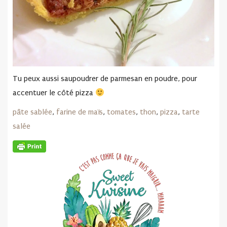
Tu peux aussi saupoudrer de parmesan en poudre, pour
accentuer le côté pizza
pâte sablée
,
farine de maïs
,
tomates
,
thon
,
pizza
,
tarte
salée