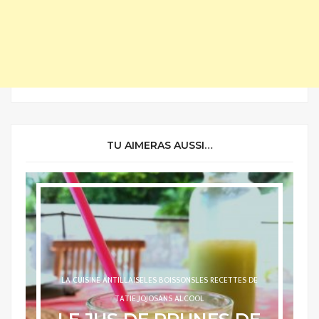
TU AIMERAS AUSSI…
LA CUISINE ANTILLAISE
LES BOISSONS
SANS ALCOOL
LE SMOOTHIE PAPAYE