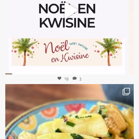
sweetkwisine
Nov 10
19
3