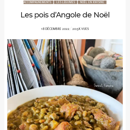
ACCOMPAGNEMENTS
LES LÉGUMES
NOËL EN KWISINE
Les pois d’Angole de Noël
POSTED
18 DÉCEMBRE 2022
20.5K VUES
ON