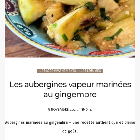
LES ACCOMPAGNEMENTS
LES LÉGUMES
Les aubergines vapeur marinées
au gingembre
POSTED
8 NOVEMBRE 2025
654
ON
Aubergines marinées au gingembre – une recette authentique et pleine
de goût.