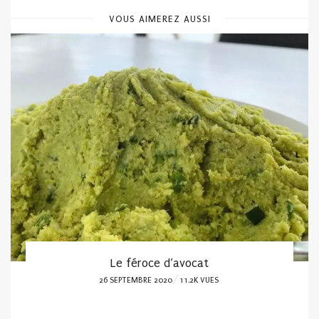
VOUS AIMEREZ AUSSI
Le féroce d’avocat
POSTED
26 SEPTEMBRE 2020
11.2K VUES
ON