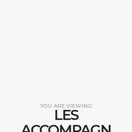
YOU ARE VIEWING
LES
ACCOMPAGN