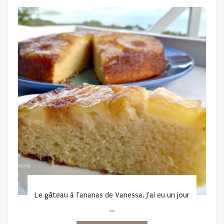
ON
Le gâteau à l'ananas de Vanessa. J'ai eu un jour
...