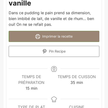
vanille
Dans ce pudding le pain prend sa dimension,
bien imbibé de lait, de vanille et de rhum… ben
oui! On ne se refait pas.
Imprimer la recette
Pin Recipe
TEMPS DE
TEMPS DE CUISSON
PRÉPARATION
35
min
15
min
TYPE DE PLAT
CUISINE