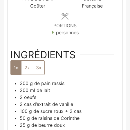
Goûter
Française
PORTIONS
6
personnes
INGRÉDIENTS
1x
2x
3x
300
g
de pain rassis
200
ml
de lait
2
oeufs
2
cas d’extrait de vanille
100
g
de sucre roux + 2 cas
50
g
de raisins de Corinthe
25
g
de beurre doux