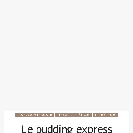
LES BRICOLAGES DU SOIR
LES CAKES ET GÂTEAUX
LES DOUCEURS
Le pudding express