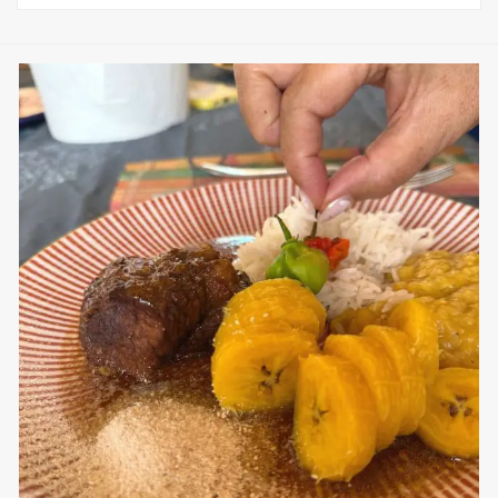
sweetkwisine
Nov 25