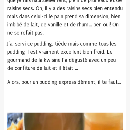
que je fais habituellement, plein de pruneaux et de
raisins secs. Oh, il y a des raisins secs bien entendu
mais dans celui-ci le pain prend sa dimension, bien
imbibé de lait, de vanille et de rhum… ben oui! On
ne se refait pas.
J’ai servi ce pudding, tiède mais comme tous les
pudding il est vraiment excellent bien froid. Le
gourmand de la kwisine l’a dégusté avec un peu
de confiture de lait et il était …
Alors, pour un pudding express dément, il te faut…