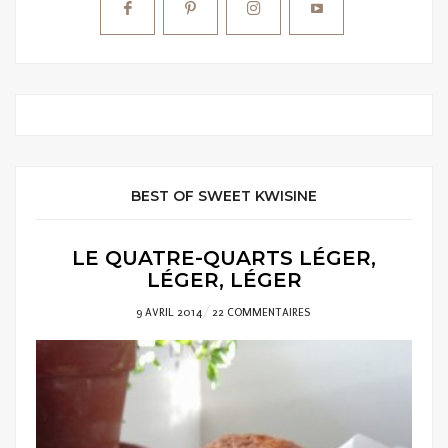
BEST OF SWEET KWISINE
LE QUATRE-QUARTS LÉGER,
LÉGER, LÉGER
POSTED
9 AVRIL 2014
22 COMMENTAIRES
ON