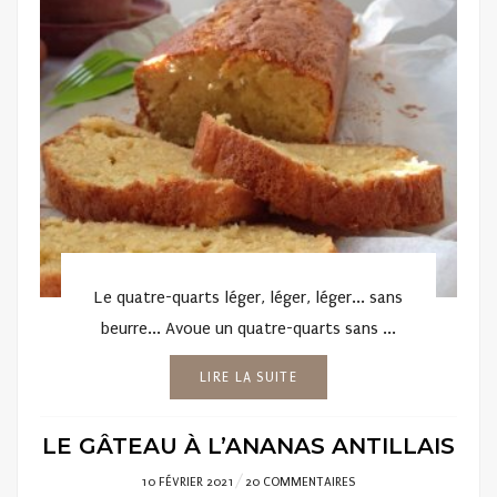
Le quatre-quarts léger, léger, léger... sans
beurre... Avoue un quatre-quarts sans ...
LIRE LA SUITE
LE GÂTEAU À L’ANANAS ANTILLAIS
POSTED
10 FÉVRIER 2021
20 COMMENTAIRES