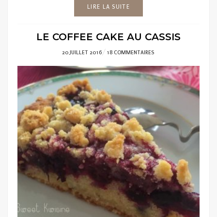
LIRE LA SUITE
LE COFFEE CAKE AU CASSIS
POSTED
20 JUILLET 2016
18 COMMENTAIRES
ON