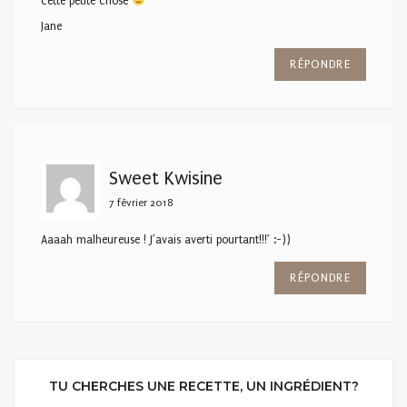
cette petite chose
Jane
RÉPONDRE
Sweet Kwisine
7 février 2018
Aaaah malheureuse ! J’avais averti pourtant!!!’ :-))
RÉPONDRE
TU CHERCHES UNE RECETTE, UN INGRÉDIENT?