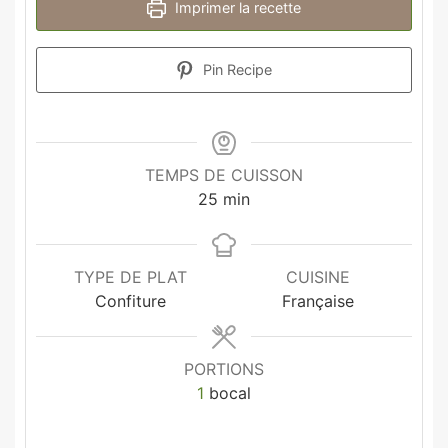
Imprimer la recette
Pin Recipe
TEMPS DE CUISSON
25
min
TYPE DE PLAT
CUISINE
Confiture
Française
PORTIONS
1
bocal