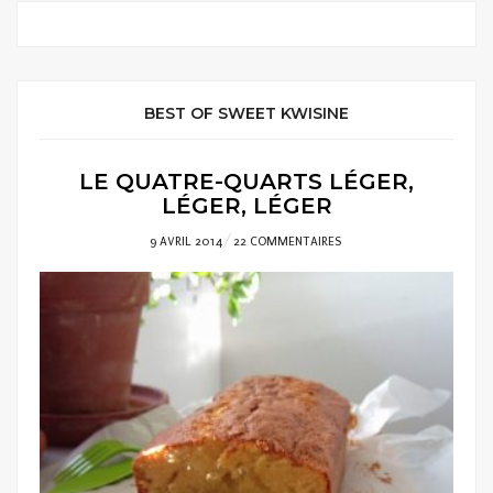
BEST OF SWEET KWISINE
LE QUATRE-QUARTS LÉGER,
LÉGER, LÉGER
POSTED
9 AVRIL 2014
22 COMMENTAIRES
ON