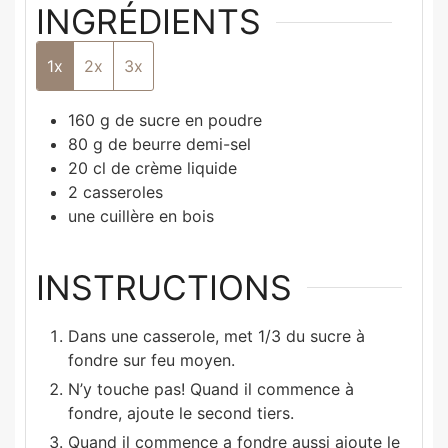
INGRÉDIENTS
1x
2x
3x
160
g
de sucre en poudre
80
g
de beurre demi-sel
20
cl
de crème liquide
2
casseroles
une cuillère en bois
INSTRUCTIONS
Dans une casserole, met 1/3 du sucre à
fondre sur feu moyen.
N’y touche pas! Quand il commence à
fondre, ajoute le second tiers.
Quand il commence a fondre aussi ajoute le