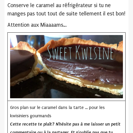
Conserve le caramel au réfrigérateur si tu ne
manges pas tout tout de suite tellement il est bon!
Attention aux Miaaaams…
Gros plan sur le caramel dans la tarte … pour les
kwisiniers gourmands
Cette recette te plaît? N’hésite pas à me laisser un petit
commentaire ou à la partager.
Et n’oublie pas que tu