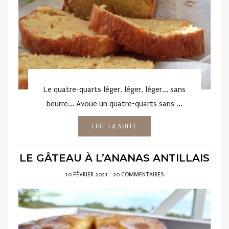
Le quatre-quarts léger, léger, léger... sans
beurre... Avoue un quatre-quarts sans ...
LIRE LA SUITE
LE GÂTEAU À L’ANANAS ANTILLAIS
POSTED
10 FÉVRIER 2021
20 COMMENTAIRES
ON