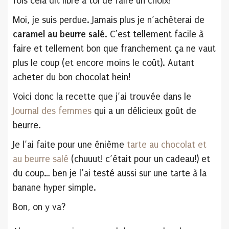
fois cela dit libre à toi de faire un choix!
Moi, je suis perdue. Jamais plus je n’achèterai de
caramel au beurre salé
. C’est tellement facile à
faire et tellement bon que franchement ça ne vaut
plus le coup (et encore moins le coût). Autant
acheter du bon chocolat hein!
Voici donc la recette que j’ai trouvée dans le
Journal des femmes
qui a un délicieux goût de
beurre.
Je l’ai faite pour une énième
tarte au chocolat et
au beurre salé
(chuuut! c’était pour un cadeau!) et
du coup… ben je l’ai testé aussi sur une tarte à la
banane hyper simple.
Bon, on y va?