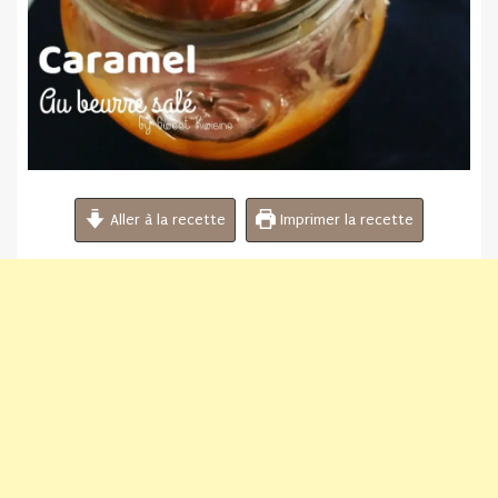
Aller à la recette
Imprimer la recette