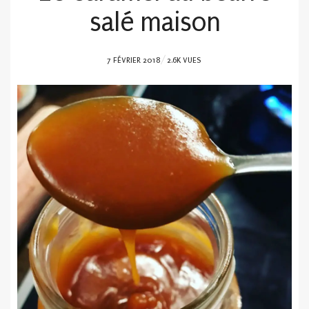
salé maison
POSTED
7 FÉVRIER 2018
2.6K VUES
ON