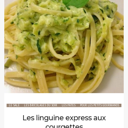
LE SALÉ
LES BRICOLAGES DU SOIR
LES PÂTES
POUR LES PETITS GOURMANDS
Les linguine express aux
courgettes