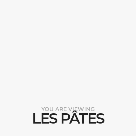
YOU ARE VIEWING
LES PÂTES