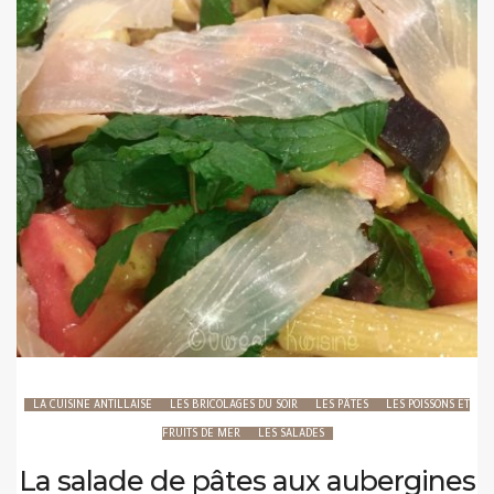
LA CUISINE ANTILLAISE
LES BRICOLAGES DU SOIR
LES PÂTES
LES POISSONS ET
FRUITS DE MER
LES SALADES
La salade de pâtes aux aubergines