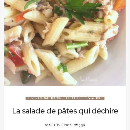
LES BRICOLAGES DU SOIR
LES PÂTES
LES SALADES
La salade de pâtes qui déchire
POSTED
20 OCTOBRE 2018
5.5K