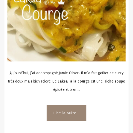
Aujourd’hui, j’ai accompagné
Jamie Oliver.
Il m’a fait goûter ce curry
très doux mais bien relevé. Le
Laksa à la courge
est une
riche soupe
épicée
et bien …
Lire la suite...