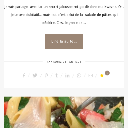
ON
Je vais partager avec toi un secret jalousement gardé dans ma Kwisine. Oh,
je te sens dubitatif… mais oui, c’est celui de la
salade de pâtes qui
déchire
. C’est le genre de …
Lire la suite...
PARTAGEZ CET ARTICLE
1