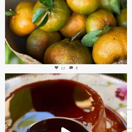
Nov 21
27
8
sweetkwisine