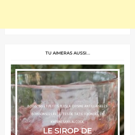
TU AIMERAS AUSSI…
ALCOOLISÉES
LA CUISINE ANTILLAISE
LES BOISSONS
LA CAÏPIRINHA
PASSION