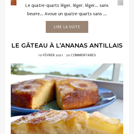
Le quatre-quarts léger, léger, léger... sans
beurre... Avoue un quatre-quarts sans ...
LIRE LA SUITE
LE GÂTEAU À L’ANANAS ANTILLAIS
POSTED
10 FÉVRIER 2021
20 COMMENTAIRES
ON