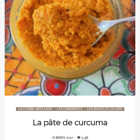
LA CUISINE ANTILLAISE
LES CONDIMENTS
LES SAUCES ET LES DIPS
La pâte de curcuma
POSTED
16 MARS 2021
5.9K