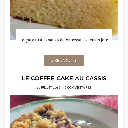
Le gâteau à l'ananas de Vanessa. J'ai eu un jour
...
LIRE LA SUITE
LE COFFEE CAKE AU CASSIS
POSTED
20 JUILLET 2016
18 COMMENTAIRES
ON