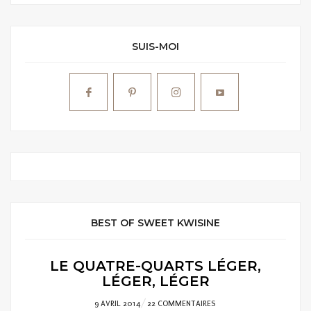
SUIS-MOI
BEST OF SWEET KWISINE
LE QUATRE-QUARTS LÉGER,
LÉGER, LÉGER
POSTED
9 AVRIL 2014
22 COMMENTAIRES