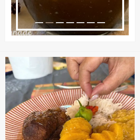
sweetkwisine
Nov 25