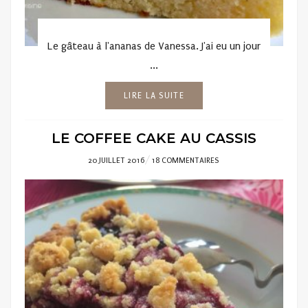
Le gâteau à l'ananas de Vanessa. J'ai eu un jour
...
LIRE LA SUITE
LE COFFEE CAKE AU CASSIS
POSTED
20 JUILLET 2016
18 COMMENTAIRES
ON