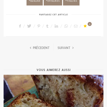
BANANE
ÉPINARDS
TINAINS
PARTAGEZ CET ARTICLE
0
PRÉCEDENT
SUIVANT
VOUS AIMEREZ AUSSI