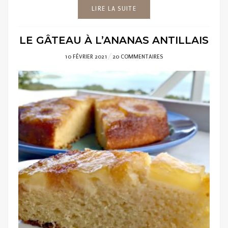
LIRE LA SUITE
LE GÂTEAU À L’ANANAS ANTILLAIS
POSTED
10 FÉVRIER 2021
20 COMMENTAIRES
ON