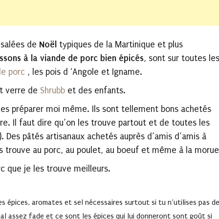
s salées de
Noël
typiques de la Martinique et plus
ssons à la viande de porc bien épicés
, sont sur toutes le
de porc
, les pois d ‘Angole et Igname.
it verre de
Shrubb
et des enfants.
 les préparer moi même. Ils sont tellement bons achetés
re. Il faut dire qu’on les trouve partout et de toutes les
. Des pâtés artisanaux achetés auprès d’amis d’amis à
es trouve au porc, au poulet, au boeuf et même à la morue
c que je les trouve meilleurs.
s épices, aromates et sel nécessaires surtout si tu n’utilises pas d
nal assez fade et ce sont les épices qui lui donneront sont goût si