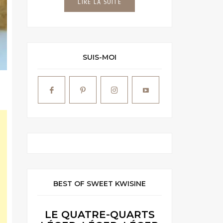
LIRE LA SUITE
SUIS-MOI
BEST OF SWEET KWISINE
LE QUATRE-QUARTS