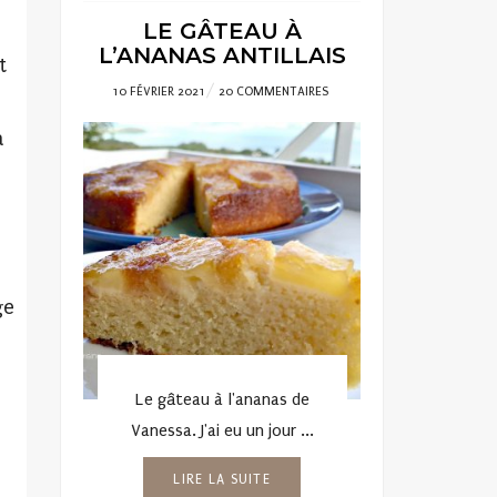
LE GÂTEAU À
L’ANANAS ANTILLAIS
t
POSTED
10 FÉVRIER 2021
20 COMMENTAIRES
ON
a
ge
Le gâteau à l'ananas de
Vanessa. J'ai eu un jour ...
LIRE LA SUITE