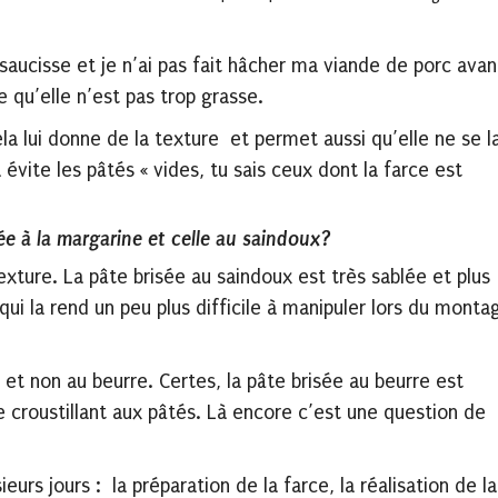
 saucisse et je n’ai pas fait hâcher ma viande de porc avan
 qu’elle n’est pas trop grasse.
ela lui donne de la texture et permet aussi qu’elle ne se l
 évite les pâtés « vides, tu sais ceux dont la farce est
isée à la margarine et celle au saindoux?
xture. La pâte brisée au saindoux est très sablée et plus
qui la rend un peu plus difficile à manipuler lors du monta
e et non au beurre. Certes, la pâte brisée au beurre est
 croustillant aux pâtés. Là encore c’est une question de
ieurs jours : la préparation de la farce, la réalisation de la