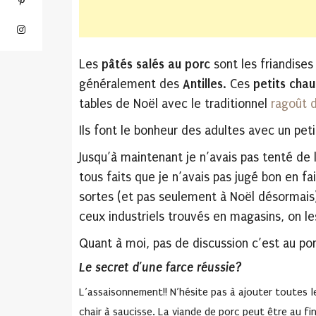
Les
pâtés salés
au porc
sont les friandise
généralement des
Antilles
. Ces
petits chau
tables de Noël avec le traditionnel
ragoût 
Ils font le bonheur des adultes avec un pet
Jusqu’à maintenant je n’avais pas tenté de
tous faits que je n’avais pas jugé bon en fai
sortes (et pas seulement à Noël désormais)
ceux industriels trouvés en magasins, on l
Quant à moi, pas de discussion c’est au por
Le secret d’une farce réussie?
L’assaisonnement!! N’hésite pas à ajouter toutes le
chair à saucisse. La viande de porc peut être au fi