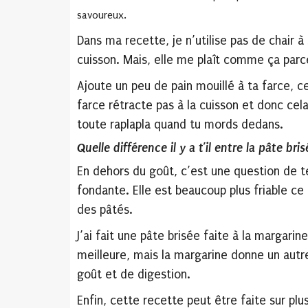
savoureux.
Dans ma recette, je n’utilise pas de chair à
cuisson. Mais, elle me plaît comme ça parce
Ajoute un peu de pain mouillé à ta farce, c
farce rétracte pas à la cuisson et donc cela
toute raplapla quand tu mords dedans.
Quelle différence il y a t’il entre la pâte br
En dehors du goût, c’est une question de te
fondante. Elle est beaucoup plus friable ce 
des pâtés.
J’ai fait une pâte brisée faite à la margarin
meilleure, mais la margarine donne un autre
goût et de digestion.
Enfin, cette recette peut être faite sur plus