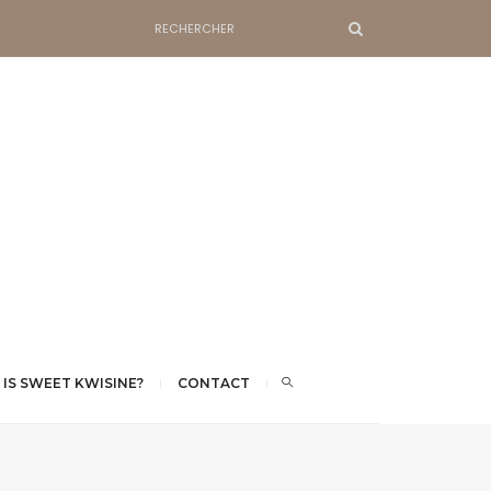
 IS SWEET KWISINE?
CONTACT