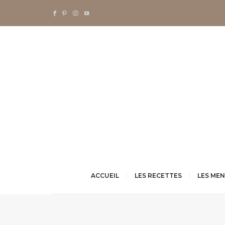
ACCUEIL
LES RECETTES
LES ME