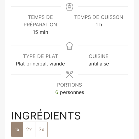
TEMPS DE
TEMPS DE CUISSON
PRÉPARATION
1
h
15
min
TYPE DE PLAT
CUISINE
Plat principal, viande
antillaise
PORTIONS
6
personnes
INGRÉDIENTS
1x
2x
3x