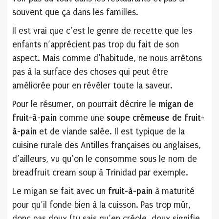
souvent que ça dans les familles.
Il est vrai que c’est le genre de recette que les
enfants n’apprécient pas trop du fait de son
aspect. Mais comme d’habitude, ne nous arrêtons
pas à la surface des choses qui peut être
améliorée pour en révéler toute la saveur.
Pour le résumer, on pourrait décrire le
migan de
fruit-à-pain
comme une
soupe crémeuse de fruit-
à-pain
et de viande salée. Il est typique de la
cuisine rurale des Antilles françaises ou anglaises,
d’ailleurs, vu qu’on le consomme sous le nom de
breadfruit cream soup à Trinidad par exemple.
Le migan se fait avec un
fruit-à-pain
à maturité
pour qu’il fonde bien à la cuisson. Pas trop mûr,
donc pas doux (tu sais qu’en créole, doux signifie