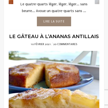
Le quatre-quarts léger, léger, léger... sans
beurre... Avoue un quatre-quarts sans ...
LIRE LA SUITE
LE GÂTEAU À L’ANANAS ANTILLAIS
POSTED
10 FÉVRIER 2021
20 COMMENTAIRES
ON