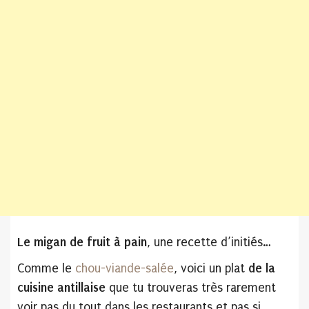
Le migan de fruit à pain
, une recette d’initiés…
Comme le
chou-viande-salée
, voici un plat
de la
cuisine antillaise
que tu trouveras très rarement
voir pas du tout dans les restaurants et pas si