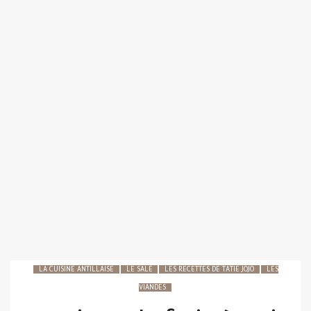
LA CUISINE ANTILLAISE
LE SALÉ
LES RECETTES DE TATIE JOJO
LES
VIANDES