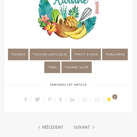
COURGE
CUISINE ANTILLAISE
FRUIT À PAIN
GIRAUMON
PORC
VIANDE SALÉE
PARTAGEZ CET ARTICLE
0
PRÉCEDENT
SUIVANT