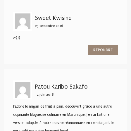
Sweet Kwisine
23 septembre 2016
:-)))
RÉPONDRE
Patou Karibo Sakafo
12 juin 2018
J'adore le migan de fruit à pain, découvert grâce à une autre
copinaute blogueuse culinaire en Martinique. J'en ai fait une
version adaptée à notre cuisine réunionnaise en remplaçant le
porc salé par notre boucané local.