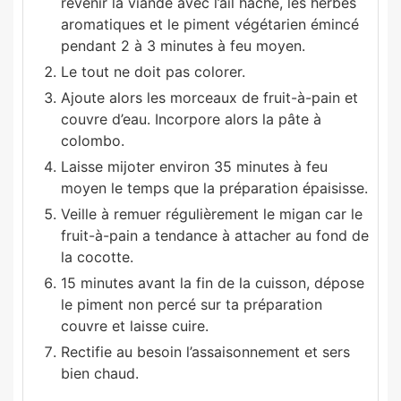
revenir la viande avec l’ail haché, les herbes
aromatiques et le piment végétarien émincé
pendant 2 à 3 minutes à feu moyen.
Le tout ne doit pas colorer.
Ajoute alors les morceaux de fruit-à-pain et
couvre d’eau. Incorpore alors la pâte à
colombo.
Laisse mijoter environ 35 minutes à feu
moyen le temps que la préparation épaisisse.
Veille à remuer régulièrement le migan car le
fruit-à-pain a tendance à attacher au fond de
la cocotte.
15 minutes avant la fin de la cuisson, dépose
le piment non percé sur ta préparation
couvre et laisse cuire.
Rectifie au besoin l’assaisonnement et sers
bien chaud.