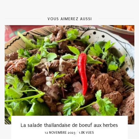
VOUS AIMEREZ AUSSI
La salade thaïlandaise de boeuf aux herbes
POSTED
12 NOVEMBRE 2023
1.8K VUES