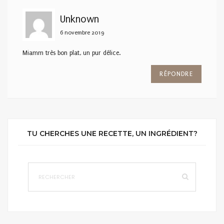
Unknown
6 novembre 2019
Miamm très bon plat, un pur délice.
RÉPONDRE
TU CHERCHES UNE RECETTE, UN INGRÉDIENT?