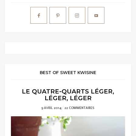
BEST OF SWEET KWISINE
LE QUATRE-QUARTS LÉGER,
LÉGER, LÉGER
POSTED
9 AVRIL 2014
22 COMMENTAIRES
ON