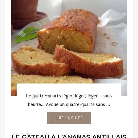
Le quatre-quarts léger, léger, léger... sans
beurre... Avoue un quatre-quarts sans ...
LIRE LA SUITE
LE GÂTEAU À L’ANANAS ANTILLAIS