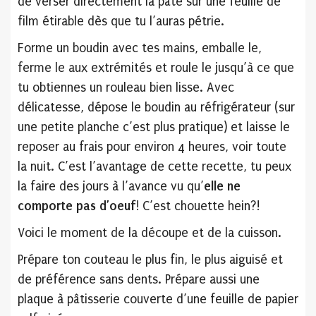
de verser directement la pâte sur une feuille de
film étirable dès que tu l’auras pétrie.
Forme un boudin avec tes mains, emballe le,
ferme le aux extrémités et roule le jusqu’à ce que
tu obtiennes un rouleau bien lisse. Avec
délicatesse, dépose le boudin au réfrigérateur (sur
une petite planche c’est plus pratique) et laisse le
reposer au frais pour environ 4 heures, voir toute
la nuit. C’est l’avantage de cette recette, tu peux
la faire des jours à l’avance vu qu’
elle ne
comporte pas d’oeuf
! C’est chouette hein?!
Voici le moment de la découpe et de la cuisson.
Prépare ton couteau le plus fin, le plus aiguisé et
de préférence sans dents. Prépare aussi une
plaque à pâtisserie couverte d’une feuille de papier