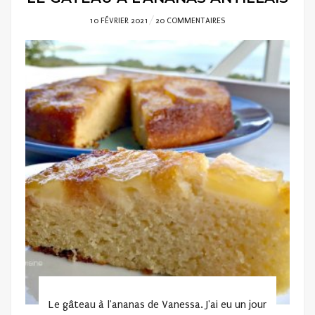
POSTED
10 FÉVRIER 2021
20 COMMENTAIRES
ON
Le gâteau à l'ananas de Vanessa. J'ai eu un jour