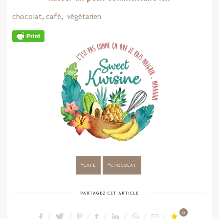
chocolat
,
café
,
végétarien
CAFÉ
CHOCOLAT
PARTAGEZ CET ARTICLE
0