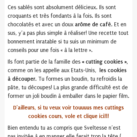
Ces sablés sont absolument délicieux. Ils sont
croquants et très fondants à la fois. Ils sont
chocolatés et avec un doux
arôme de café
. Et en
sus, y’a pas plus simple à réaliser! Une recette tout
bonnement inratable si tu suis un minimum de
conseils pour une fois « à la lettre ».
Ils font partie de la famille des
« cutting cookies »,
comme on les appelle aux Etats-Unis,
les cookies
à découper
. Tu formes un boudin, tu refroidis la
pâte, tu découpes! La plus grande difficulté est de
former un joli boudin à emballer dans le papier film.
D’ailleurs, si tu veux voir touuuus mes cuttings
cookies cours, vole et clique ici!!!
Bien entendu tu as compris que Sveltesse n’est
pas invitée à en manger elle ferait trop la tête (