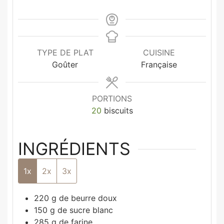
TYPE DE PLAT
CUISINE
Goûter
Française
PORTIONS
20
biscuits
INGRÉDIENTS
1x
2x
3x
220
g
de beurre doux
150
g
de sucre blanc
285
g
de farine