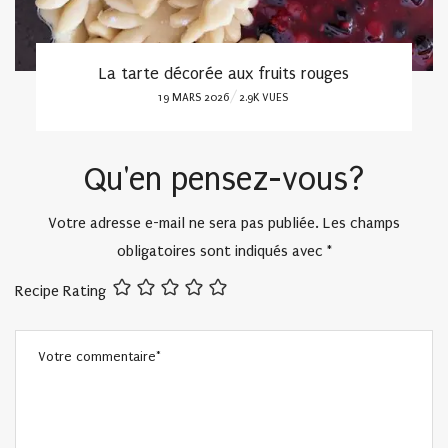
La tarte décorée aux fruits rouges
POSTED
19 MARS 2026
2.9K VUES
ON
Qu'en pensez-vous?
Votre adresse e-mail ne sera pas publiée.
Les champs
obligatoires sont indiqués avec
*
Recipe Rating