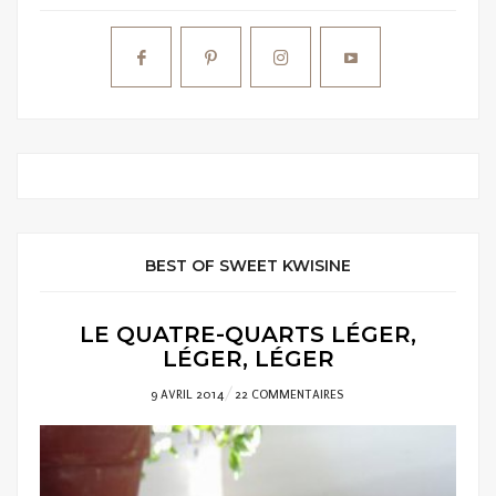
BEST OF SWEET KWISINE
LE QUATRE-QUARTS LÉGER,
LÉGER, LÉGER
POSTED
9 AVRIL 2014
22 COMMENTAIRES
ON