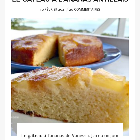
POSTED
10 FÉVRIER 2021
20 COMMENTAIRES
ON
Le gâteau à l'ananas de Vanessa. J'ai eu un jour