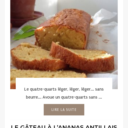
Le quatre-quarts léger, léger, léger... sans
beurre... Avoue un quatre-quarts sans ...
LIRE LA SUITE
LE GÂTEAU À L’ANANAS ANTILLAIS