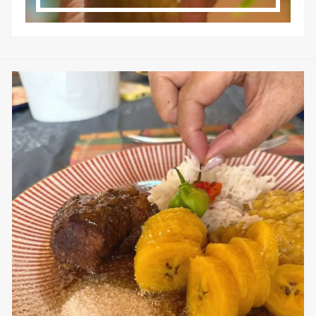
sweetkwisine
Nov 25