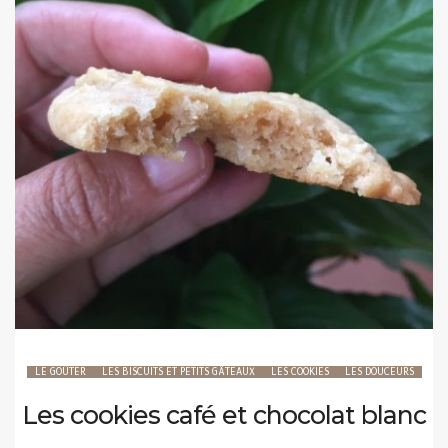
LE GOÛTER
LES BISCUITS ET PETITS GÂTEAUX
LES COOKIES
LES DOUCEURS
Les cookies café et chocolat blanc