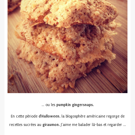
… ou les
pumpkin gingersnaps
.
En cette période
d’Halloween
, la blogosphère américaine regorge de
recettes sucrées au
giraumon
. J’aime me balader là-bas et regarder …