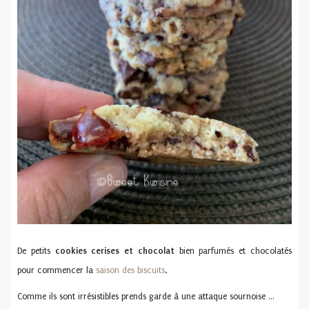
De petits
cookies
cerises et chocolat
bien parfumés et chocolatés
pour commencer la
saison des biscuits
.
Comme ils sont irrésistibles prends garde à une attaque sournoise …