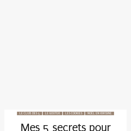
LE CLUB DES 5
LE GOÛTER
LES COOKIES
NOËL EN KWISINE
Mes 5 secrets pour