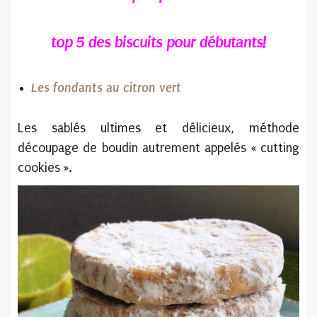
top 5 des biscuits pour débutants!
Les fondants au citron vert
Les sablés ultimes et délicieux, méthode
découpage de boudin autrement appelés « cutting
cookies ».