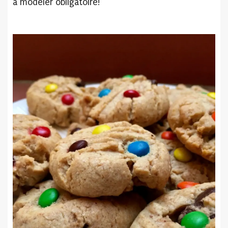
à modeler obligatoire!