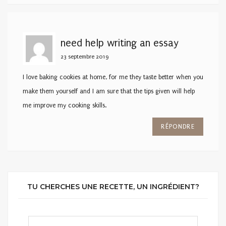
need help writing an essay
23 septembre 2019
I love baking cookies at home, for me they taste better when you
make them yourself and I am sure that the tips given will help
me improve my cooking skills.
RÉPONDRE
TU CHERCHES UNE RECETTE, UN INGRÉDIENT?