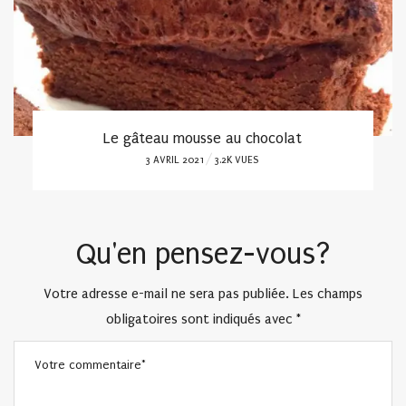
Le gâteau mousse au chocolat
POSTED
3 AVRIL 2021
3.2K VUES
ON
Qu'en pensez-vous?
Votre adresse e-mail ne sera pas publiée.
Les champs
obligatoires sont indiqués avec
*