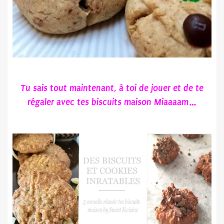
Tu sais tout maintenant, à toi de jouer et de te
régaler avec tes biscuits maison Miaaaam…