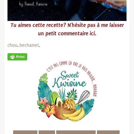
Tu
aimes cette recette? N’hésite pas
à me laisser
un petit commentaire ici.
chou
,
bechamel
,