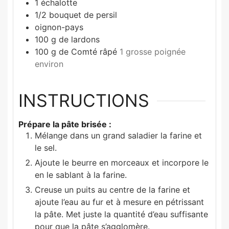
1
échalotte
1/2
bouquet de persil
oignon-pays
100
g
de lardons
100
g
de Comté râpé
1 grosse poignée
environ
INSTRUCTIONS
Prépare la pâte brisée :
Mélange dans un grand saladier la farine et
le sel.
Ajoute le beurre en morceaux et incorpore le
en le sablant à la farine.
Creuse un puits au centre de la farine et
ajoute l’eau au fur et à mesure en pétrissant
la pâte. Met juste la quantité d’eau suffisante
pour que la pâte s’agglomère.