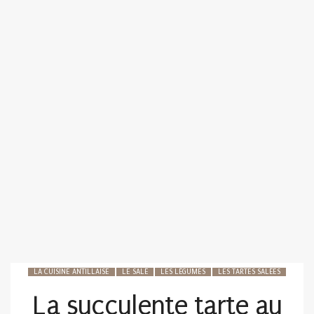
LA CUISINE ANTILLAISE
LE SALÉ
LES LÉGUMES
LES TARTES SALÉES
La succulente tarte au