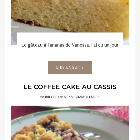
Le gâteau à l'ananas de Vanessa. J'ai eu un jour
...
LIRE LA SUITE
LE COFFEE CAKE AU CASSIS
POSTED
20 JUILLET 2016
18 COMMENTAIRES
ON