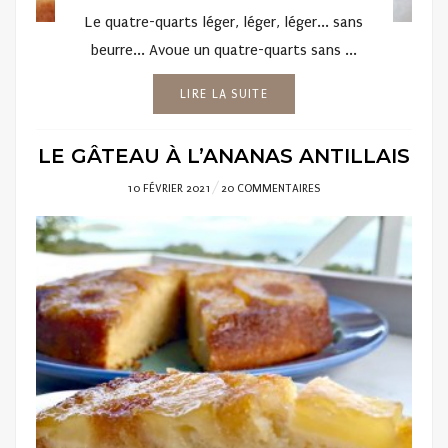
Le quatre-quarts léger, léger, léger... sans
beurre... Avoue un quatre-quarts sans ...
LIRE LA SUITE
LE GÂTEAU À L’ANANAS ANTILLAIS
POSTED
10 FÉVRIER 2021
20 COMMENTAIRES
ON