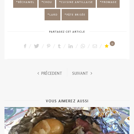
BÉCHAMEL
CHOU
CUISINE ANTILLAISE
FROMAGE
LARD
PÂTE BRISÉE
PARTAGEZ CET ARTICLE
0
PRÉCEDENT
SUIVANT
VOUS AIMEREZ AUSSI