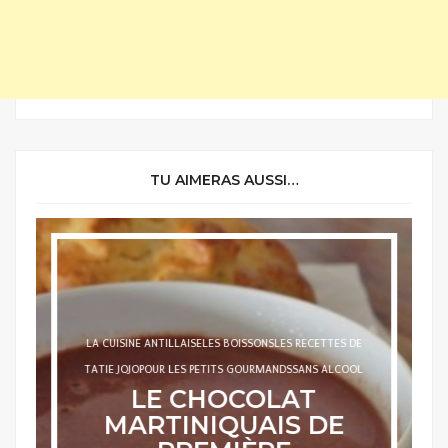
TU AIMERAS AUSSI…
LA CUISINE ANTILLAISE
LES BOISSONS
LES RECETTES DE
TATIE JOJO
POUR LES PETITS GOURMANDS
SANS ALCOOL
LE CHOCOLAT
MARTINIQUAIS DE