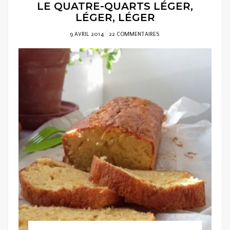
LE QUATRE-QUARTS LÉGER,
LÉGER, LÉGER
POSTED
9 AVRIL 2014
22 COMMENTAIRES
ON