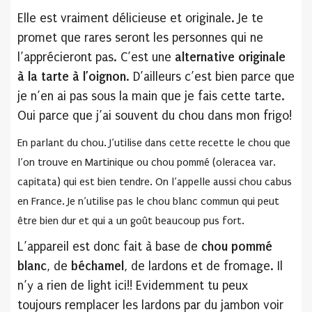
Elle est vraiment délicieuse et originale. Je te
promet que rares seront les personnes qui ne
l’apprécieront pas. C’est une
alternative originale
à la tarte à l’oignon
. D’ailleurs c’est bien parce que
je n’en ai pas sous la main que je fais cette tarte.
Oui parce que j’ai souvent du chou dans mon frigo!
En parlant du chou. J’utilise dans cette recette le chou que
l’on trouve en Martinique ou chou pommé (oleracea var.
capitata) qui est bien tendre. On l’appelle aussi chou cabus
en France. Je n’utilise pas le chou blanc commun qui peut
être bien dur et qui a un goût beaucoup pus fort.
L’appareil est donc fait à base de
chou pommé
blanc
, de
béchamel
, de lardons et de fromage. Il
n’y a rien de light ici!! Evidemment tu peux
toujours remplacer les lardons par du jambon voir