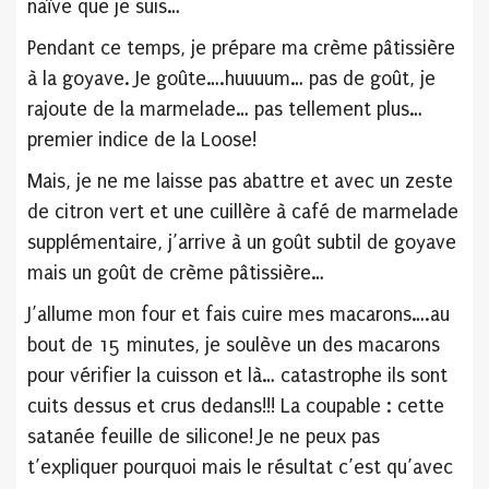
naïve que je suis…
Pendant ce temps, je prépare ma crème pâtissière
à la goyave. Je goûte….huuuum… pas de goût, je
rajoute de la marmelade… pas tellement plus…
premier indice de la Loose!
Mais, je ne me laisse pas abattre et avec un zeste
de citron vert et une cuillère à café de marmelade
supplémentaire, j’arrive à un goût subtil de goyave
mais un goût de crème pâtissière…
J’allume mon four et fais cuire mes macarons….au
bout de 15 minutes, je soulève un des macarons
pour vérifier la cuisson et là… catastrophe ils sont
cuits dessus et crus dedans!!! La coupable : cette
satanée feuille de silicone! Je ne peux pas
t’expliquer pourquoi mais le résultat c’est qu’avec