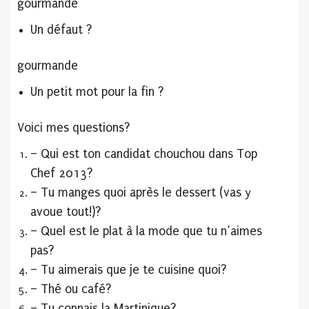
gourmande
Un défaut ?
gourmande
Un petit mot pour la fin ?
Voici mes questions?
– Qui est ton candidat chouchou dans Top
Chef 2013?
– Tu manges quoi après le dessert (vas y
avoue tout!)?
– Quel est le plat à la mode que tu n’aimes
pas?
– Tu aimerais que je te cuisine quoi?
– Thé ou café?
– Tu connais la Martinique?