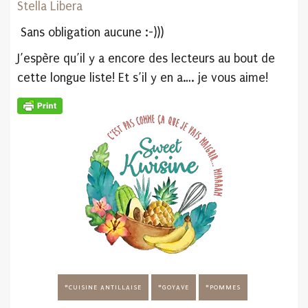
Stella Libera
Sans obligation aucune :-)))
J’espère qu’il y a encore des lecteurs au bout de
cette longue liste! Et s’il y en a…. je vous aime!
CUISINE ANTILLAISE
GOYAVE
POMMES