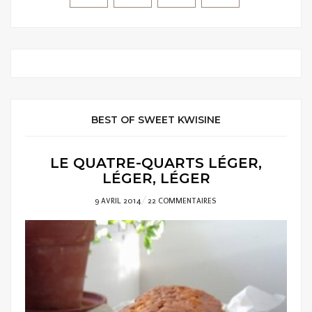
BEST OF SWEET KWISINE
LE QUATRE-QUARTS LÉGER,
LÉGER, LÉGER
POSTED
9 AVRIL 2014
22 COMMENTAIRES
ON