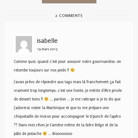
2 COMMENTS
isabelle
19 mars 2013
Comme quoi, quand c'est pour assouvir notre gourmandise, on
retombe toujours sur nos pieds !!
J'avais prévu de répondre aux tags mais là franchement ça fait
vraiment trop longtemps, c'est une honte, je mérite d'être privée
de dessert tiens !!
… pardon … je me rattrape si je te dis que
j'adorerai visiter la Martinique et que tu me prépare une
chiquetaille de morue pour accompagner le ti'punch de l'apéro
?? Dans mes rêves je t'amène même de la bière Belge et de la
pâte de pistache
… Bisooooooo