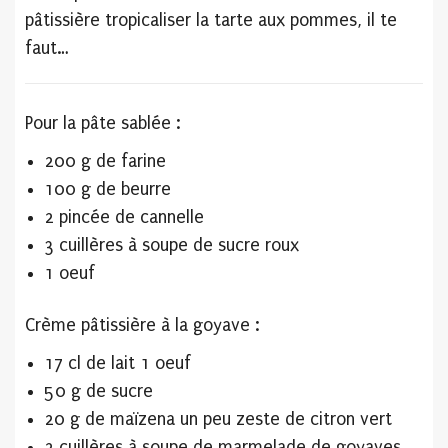
pâtissière tropicaliser la tarte aux pommes, il te
faut…
Pour la pâte sablée :
200 g de farine
100 g de beurre
2 pincée de cannelle
3 cuillères à soupe de sucre roux
1 oeuf
Crème pâtissière à la goyave :
17 cl de lait 1 oeuf
50 g de sucre
20 g de maïzena un peu zeste de citron vert
2 cuillères à soupe de marmelade de goyaves