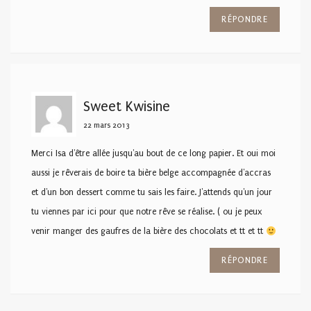
RÉPONDRE
Sweet Kwisine
22 mars 2013
Merci Isa d'être allée jusqu'au bout de ce long papier. Et oui moi
aussi je rêverais de boire ta bière belge accompagnée d'accras
et d'un bon dessert comme tu sais les faire. J'attends qu'un jour
tu viennes par ici pour que notre rêve se réalise. ( ou je peux
venir manger des gaufres de la bière des chocolats et tt et tt
RÉPONDRE