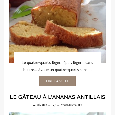
Le quatre-quarts léger, léger, léger... sans
beurre... Avoue un quatre-quarts sans ...
LIRE LA SUITE
LE GÂTEAU À L’ANANAS ANTILLAIS
POSTED
10 FÉVRIER 2021
20 COMMENTAIRES
ON