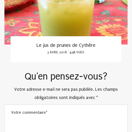
Le jus de prunes de Cythère
POSTED
3 AVRIL 2018
4.9K VUES
ON
Qu'en pensez-vous?
Votre adresse e-mail ne sera pas publiée.
Les champs
obligatoires sont indiqués avec
*