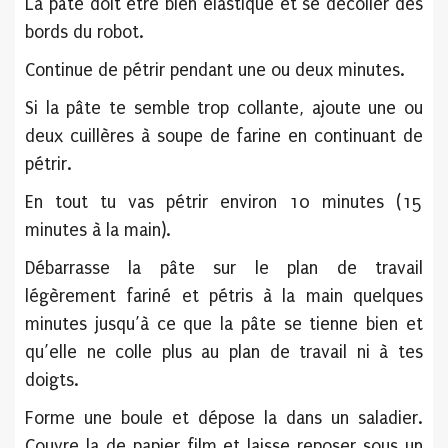
La pâte doit être bien élastique et se décoller des
bords du robot.
Continue de pétrir pendant une ou deux minutes.
Si la pâte te semble trop collante, ajoute une ou
deux cuillères à soupe de farine en continuant de
pétrir.
En tout tu vas pétrir environ 10 minutes (15
minutes à la main).
Débarrasse la pâte sur le plan de travail
légèrement fariné et pétris à la main quelques
minutes jusqu’à ce que la pâte se tienne bien et
qu’elle ne colle plus au plan de travail ni à tes
doigts.
Forme une boule et dépose la dans un saladier.
Couvre la de papier film et laisse reposer sous un