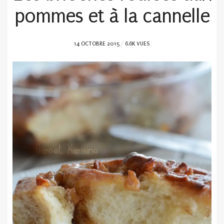
pommes et à la cannelle
POSTED
14 OCTOBRE 2015
6.6K VUES
ON