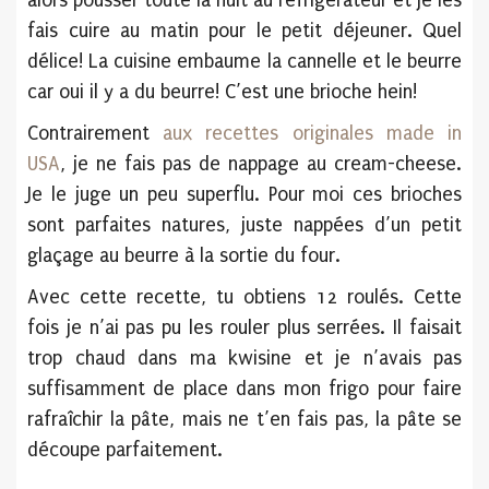
alors pousser toute la nuit au réfrigérateur et je les
fais cuire au matin pour le petit déjeuner. Quel
délice! La cuisine embaume la cannelle et le beurre
car oui il y a du beurre! C’est une brioche hein!
Contrairement
aux recettes originales made in
USA
, je ne fais pas de nappage au cream-cheese.
Je le juge un peu superflu. Pour moi ces brioches
sont parfaites natures, juste nappées d’un petit
glaçage au beurre à la sortie du four.
Avec cette recette, tu obtiens 12 roulés. Cette
fois je n’ai pas pu les rouler plus serrées. Il faisait
trop chaud dans ma kwisine et je n’avais pas
suffisamment de place dans mon frigo pour faire
rafraîchir la pâte, mais ne t’en fais pas, la pâte se
découpe parfaitement.