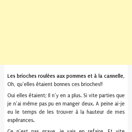
Les brioches roulées aux pommes et à la cannelle,
Oh, qu’elles étaient bonnes ces brioches!!
Oui elles étaient; Il n’y en a plus. Si vite parties que
je n’ai même pas pu en manger deux. A peine ai-je
eu le temps de les trouver à la hauteur de mes
espérances.
Ce n’est pas grave, je vais en refaire. Et vite