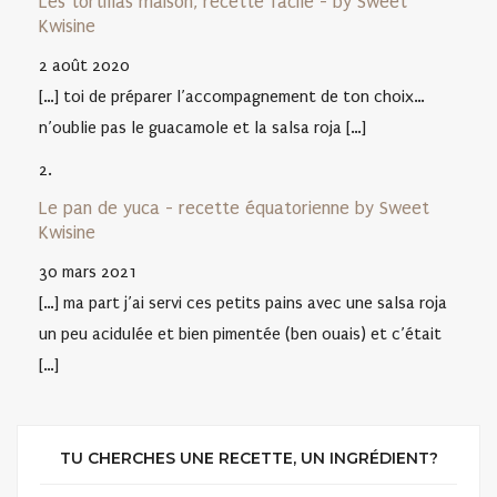
Les tortillas maison, recette facile - by Sweet
Kwisine
2 août 2020
[…] toi de préparer l’accompagnement de ton choix…
n’oublie pas le guacamole et la salsa roja […]
Le pan de yuca - recette équatorienne by Sweet
Kwisine
30 mars 2021
[…] ma part j’ai servi ces petits pains avec une salsa roja
un peu acidulée et bien pimentée (ben ouais) et c’était
[…]
TU CHERCHES UNE RECETTE, UN INGRÉDIENT?