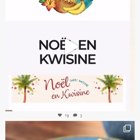
sweetkwisine
Nov 10
19
3