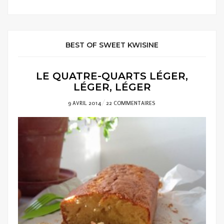
BEST OF SWEET KWISINE
LE QUATRE-QUARTS LÉGER,
LÉGER, LÉGER
POSTED
9 AVRIL 2014
22 COMMENTAIRES
ON