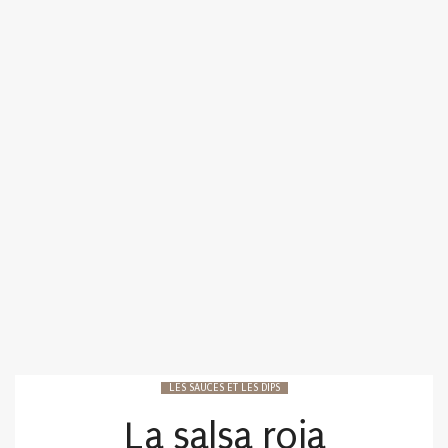
LES SAUCES ET LES DIPS
La salsa roja