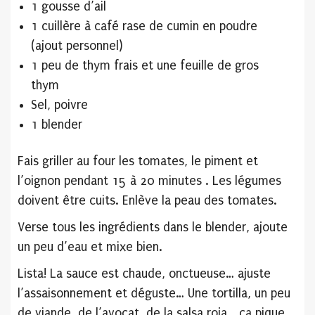
1 gousse d’ail
1 cuillère à café rase de cumin en poudre
(ajout personnel)
1 peu de thym frais et une feuille de gros
thym
Sel, poivre
1 blender
Fais griller au four les tomates, le piment et
l’oignon pendant 15 à 20 minutes . Les légumes
doivent être cuits. Enlève la peau des tomates.
Verse tous les ingrédients dans le blender, ajoute
un peu d’eau et mixe bien.
Lista! La sauce est chaude, onctueuse… ajuste
l’assaisonnement et déguste… Une tortilla, un peu
de viande, de l’avocat, de la salsa roja… ça pique…