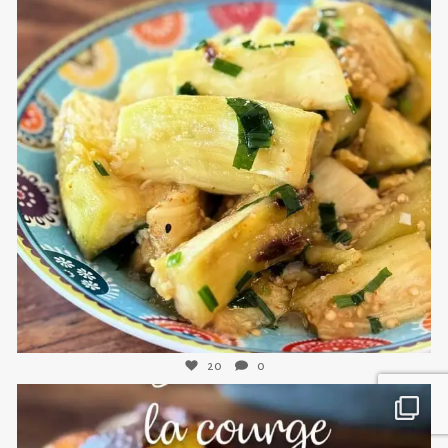
sweetkwisine
Nov 8
20
0