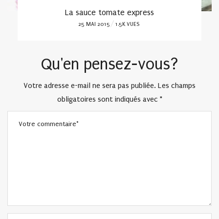
La sauce tomate express
POSTED
25 MAI 2015
1.5K VUES
ON
Qu'en pensez-vous?
Votre adresse e-mail ne sera pas publiée.
Les champs
obligatoires sont indiqués avec
*