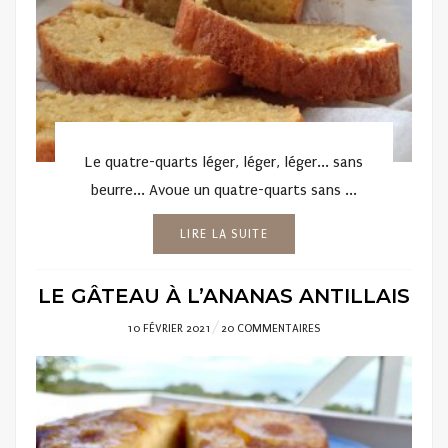
Le quatre-quarts léger, léger, léger... sans
beurre... Avoue un quatre-quarts sans ...
LIRE LA SUITE
LE GÂTEAU À L’ANANAS ANTILLAIS
POSTED
10 FÉVRIER 2021
20 COMMENTAIRES
ON