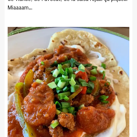
Miaaaam…