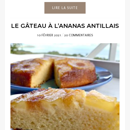
LIRE LA SUITE
LE GÂTEAU À L’ANANAS ANTILLAIS
POSTED
10 FÉVRIER 2021
20 COMMENTAIRES
ON