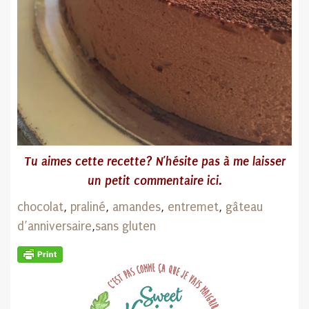
Tu aimes cette recette? N’hésite pas
à me laisser
un petit commentaire ici.
chocolat
,
praliné
,
amandes
,
entremet
,
gâteau
d’anniversaire
,
sans gluten