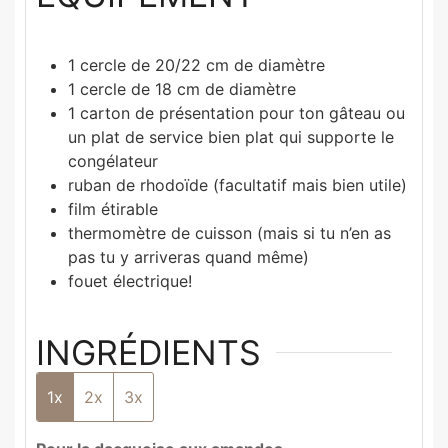
1 cercle de 20/22 cm de diamètre
1 cercle de 18 cm de diamètre
1 carton de présentation pour ton gâteau
ou
un plat de service bien plat qui supporte le
congélateur
ruban de rhodoïde
(facultatif mais bien utile)
film étirable
thermomètre de cuisson
(mais si tu n’en as
pas tu y arriveras quand même)
fouet électrique!
INGRÉDIENTS
1x
2x
3x