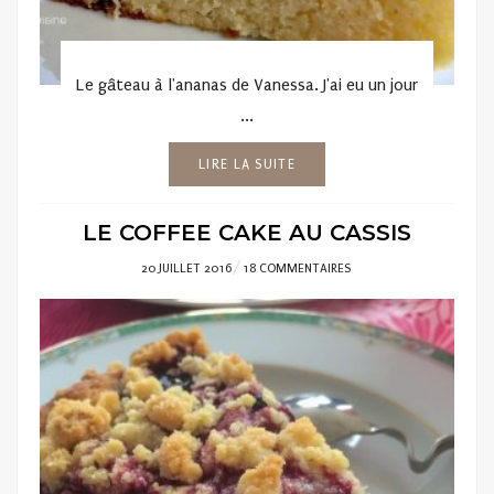
Le gâteau à l'ananas de Vanessa. J'ai eu un jour
...
LIRE LA SUITE
LE COFFEE CAKE AU CASSIS
POSTED
20 JUILLET 2016
18 COMMENTAIRES
ON