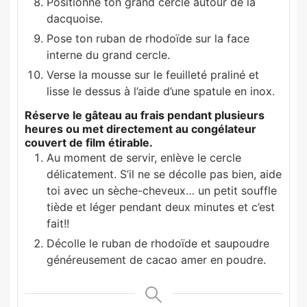
Positionne ton grand cercle autour de la
dacquoise.
Pose ton ruban de rhodoïde sur la face
interne du grand cercle.
Verse la mousse sur le feuilleté praliné et
lisse le dessus à l’aide d’une spatule en inox.
Réserve le gâteau au frais pendant plusieurs
heures ou met directement au congélateur
couvert de film étirable.
Au moment de servir, enlève le cercle
délicatement. S’il ne se décolle pas bien, aide
toi avec un sèche-cheveux… un petit souffle
tiède et léger pendant deux minutes et c’est
fait!!
Décolle le ruban de rhodoïde et saupoudre
généreusement de cacao amer en poudre.