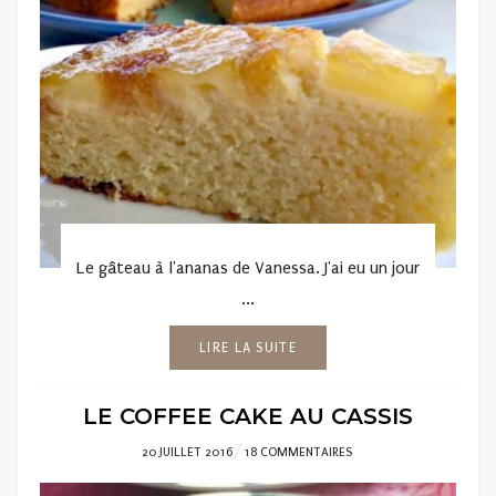
Le gâteau à l'ananas de Vanessa. J'ai eu un jour
...
LIRE LA SUITE
LE COFFEE CAKE AU CASSIS
POSTED
20 JUILLET 2016
18 COMMENTAIRES
ON