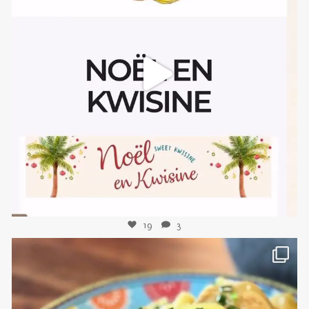
sweetkwisine
Nov 10
19
3