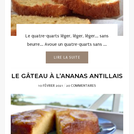
Le quatre-quarts léger, léger, léger... sans
beurre... Avoue un quatre-quarts sans ...
LIRE LA SUITE
LE GÂTEAU À L’ANANAS ANTILLAIS
POSTED
10 FÉVRIER 2021
20 COMMENTAIRES
ON