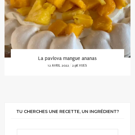
La pavlova mangue ananas
POSTED
12 AVRIL 2022
2.9K VUES
ON
TU CHERCHES UNE RECETTE, UN INGRÉDIENT?