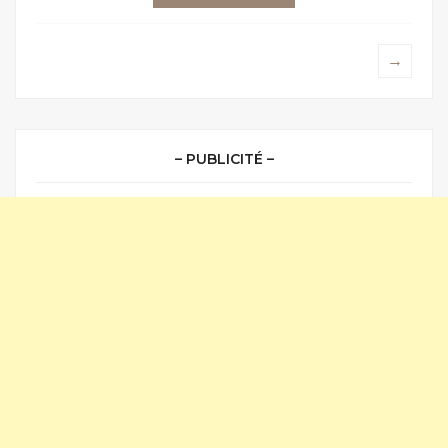
→
– PUBLICITÉ –