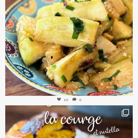
sweetkwisine
Nov 8
20
0