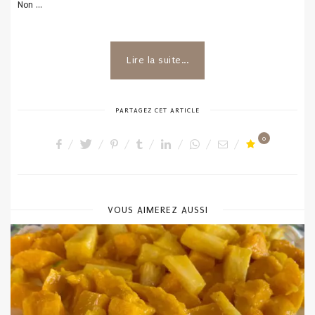
Non …
Lire la suite...
PARTAGEZ CET ARTICLE
0
VOUS AIMEREZ AUSSI