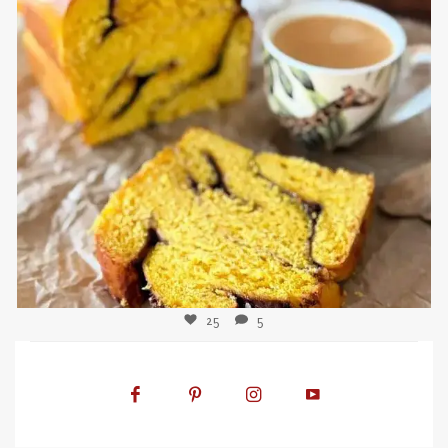
sweetkwisine
Nov 3
25
5