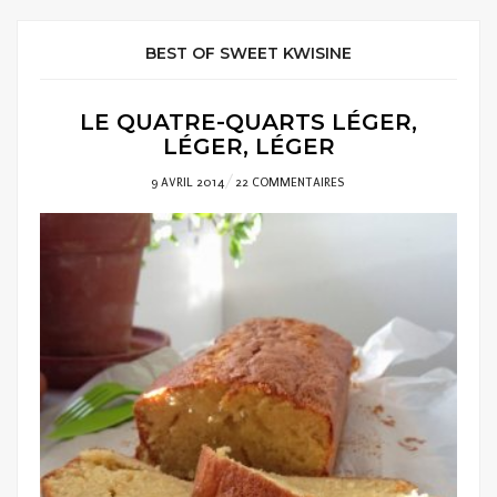
BEST OF SWEET KWISINE
LE QUATRE-QUARTS LÉGER,
LÉGER, LÉGER
POSTED
9 AVRIL 2014
22 COMMENTAIRES
ON