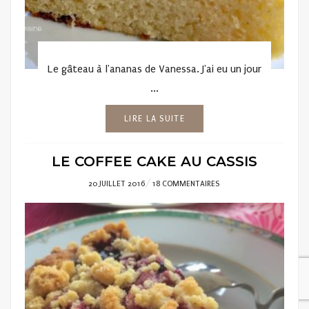
Le gâteau à l'ananas de Vanessa. J'ai eu un jour
...
LIRE LA SUITE
LE COFFEE CAKE AU CASSIS
POSTED
20 JUILLET 2016
18 COMMENTAIRES
ON