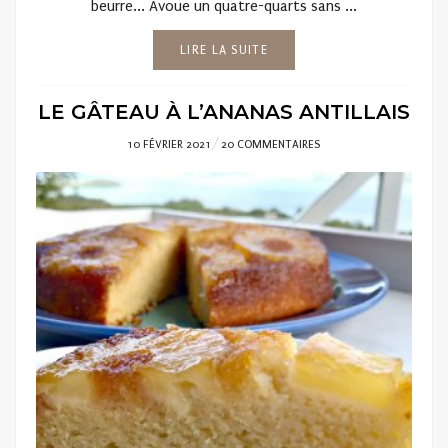
beurre... Avoue un quatre-quarts sans ...
LIRE LA SUITE
LE GÂTEAU À L’ANANAS ANTILLAIS
POSTED
10 FÉVRIER 2021
20 COMMENTAIRES
ON