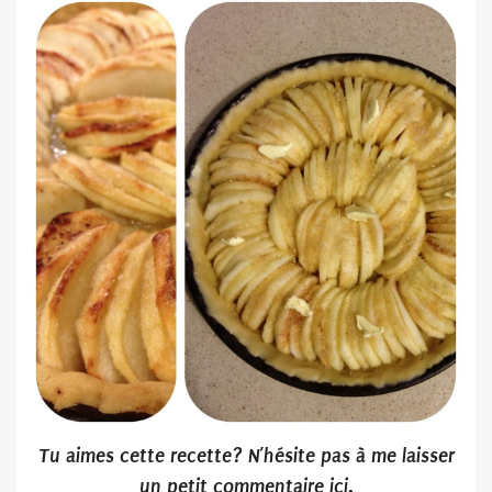
Tu
aimes cette recette? N’hésite pas
à me laisser
un petit commentaire ici.