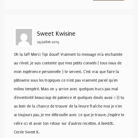
Sweet Kwisine
29 juillet 2015
Oh la la!!! Merci Tipi doux!! Vraiment to message m'a enchantée
au réveil. Je suis contente que mes petits conseils ( tous issus de
mon expérience personnelle ) te servent. C'est vrai que faire la
pâtisserie sous les tropiques ce n'est pas vraiment pareil qu'en
milieu tempéré. Mais on y arrive avec quelques trucs pas mal
d'inventivité beaucoup de patience et quelques deuils aussi :-)) tu
as bien de la chance de trouver de la levure fraîche moi je n'en
ai toujours pas. Je me débrouille avec ce que je trouve. J'espère te
relire ici et avoir ton retour sur d'autres recettes. A bientôt.
Cecile Sweet K.