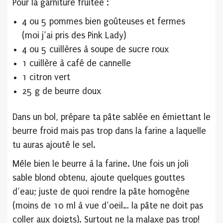
Pour la garniture fruitée :
4 ou 5 pommes bien goûteuses et fermes
(moi j’ai pris des Pink Lady)
4 ou 5 cuillères à soupe de sucre roux
1 cuillère à café de cannelle
1 citron vert
25 g de beurre doux
Dans un bol, prépare ta pâte sablée en émiettant le
beurre froid mais pas trop dans la farine a laquelle
tu auras ajouté le sel.
Mêle bien le beurre à la farine. Une fois un joli
sable blond obtenu, ajoute quelques gouttes
d’eau; juste de quoi rendre la pâte homogène
(moins de 10 ml à vue d’oeil… la pâte ne doit pas
coller aux doigts). Surtout ne la malaxe pas trop!