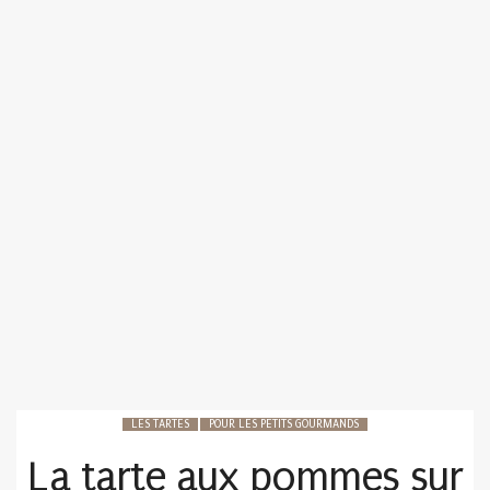
LES TARTES
POUR LES PETITS GOURMANDS
La tarte aux pommes sur