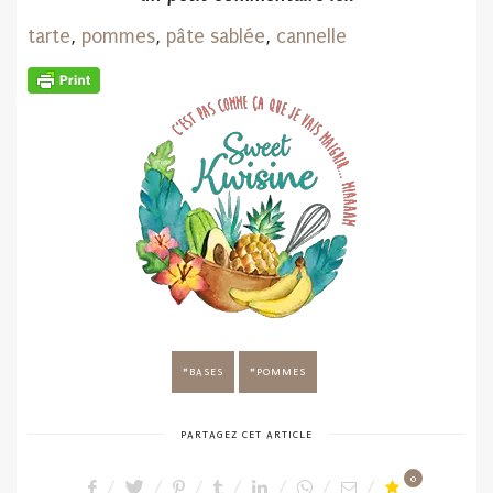
tarte
,
pommes
,
pâte sablée
,
cannelle
BASES
POMMES
PARTAGEZ CET ARTICLE
0