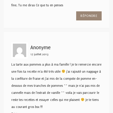
fine. Tu me diras Ce que tu en penses
RÉPONDRE
Anonyme
17 juillet 2013
La tarte aux pommes a plus à ma famille ! Je te remercie encore
une fois ta recette m'a été très utile
j'ai rajouté un nappage à
la confiture de fraise et j'ai mis de la compote de pomme en-
dessous de mes tranches de pommes ^^ mais je n'ai pas mis de
cannelle mais de l'extrait de vanille ^^ voila je vais parcourir le
reste tes recettes et essayer celles qui me plaisent
je te tiens
au courant gros bsx !!!