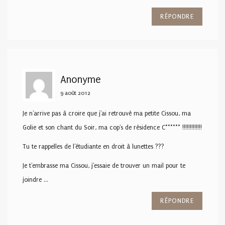
RÉPONDRE
Anonyme
9 août 2012
Je n'arrive pas à croire que j'ai retrouvé ma petite Cissou, ma
Golie et son chant du Soir, ma cop's de résidence C****** !!!!!!!!!!!!!
Tu te rappelles de l'étudiante en droit à lunettes ???
Je t'embrasse ma Cissou, j'essaie de trouver un mail pour te
joindre …
RÉPONDRE