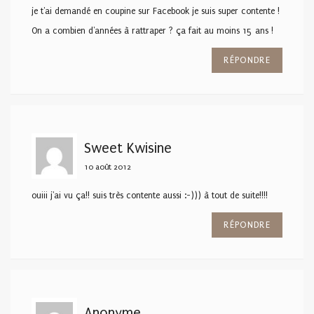
je t'ai demandé en coupine sur Facebook je suis super contente !
On a combien d'années à rattraper ? ça fait au moins 15 ans !
RÉPONDRE
Sweet Kwisine
10 août 2012
ouiii j'ai vu ça!! suis très contente aussi :-))) à tout de suite!!!!
RÉPONDRE
Anonyme