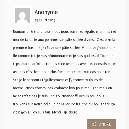
Anonyme
29 juillet 2015
Bonjour chère antillaise, nous nous sommes régalés mon mari et
moi de ta tarte aux pommes sur pâte sablée divine… C'est bien la
première fois que je réussi une pâte sablée. Moi aussi j'habite une
île comme toi, je suis réunionnaise et je sais qu'il est difficile de
reproduire parfois certaines recettes mais avec tes conseils et tes
astuces c'est beaucoup plus facile merci en tout cas pour ton
site je le parcours régulièrement et j'y trouve toujours de
merveilleuses choses, pas vraiment bon pour ma ligne mais on
ne se refait pas je suis une gourmande !!! Depuis peu nous
trouvons sur notre belle île de la levure fraîche du boulanger ça
c'est génial j'en suis fan. Merci Tipi doux
RÉPONDRE