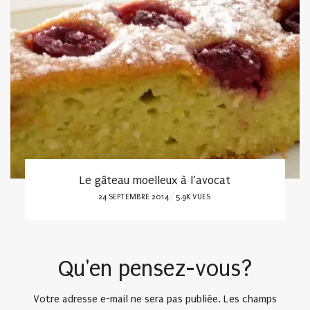
Le gâteau moelleux à l’avocat
POSTED
24 SEPTEMBRE 2014
5.9K VUES
ON
Qu'en pensez-vous?
Votre adresse e-mail ne sera pas publiée.
Les champs