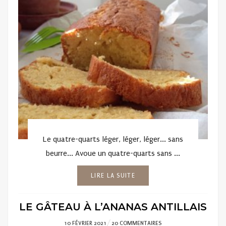
Le quatre-quarts léger, léger, léger... sans
beurre... Avoue un quatre-quarts sans ...
LIRE LA SUITE
LE GÂTEAU À L’ANANAS ANTILLAIS
POSTED
10 FÉVRIER 2021
20 COMMENTAIRES