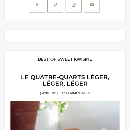
BEST OF SWEET KWISINE
LE QUATRE-QUARTS LÉGER,
LÉGER, LÉGER
POSTED
9 AVRIL 2014
22 COMMENTAIRES
ON