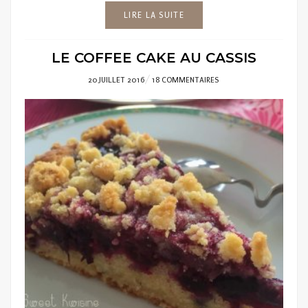
LIRE LA SUITE
LE COFFEE CAKE AU CASSIS
POSTED
20 JUILLET 2016
18 COMMENTAIRES
ON