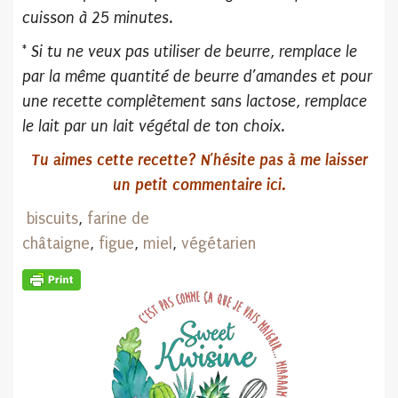
cuisson à 25 minutes.
* Si tu ne veux pas utiliser de beurre, remplace le
par la même quantité de beurre d’amandes et pour
une recette complètement sans lactose, remplace
le lait par un lait végétal de ton choix.
Tu aimes cette recette? N’hésite pas
à me laisser
un petit commentaire ici.
biscuits
,
farine de
châtaigne
,
figue
,
miel
,
végétarien