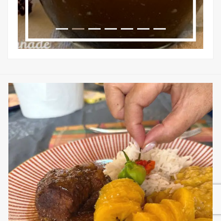
sweetkwisine
Nov 25