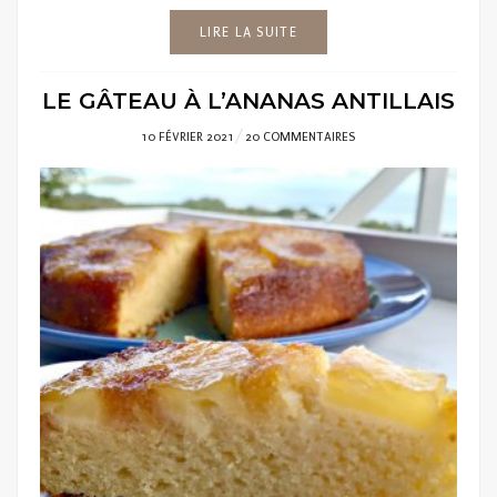
LIRE LA SUITE
LE GÂTEAU À L’ANANAS ANTILLAIS
POSTED
10 FÉVRIER 2021
20 COMMENTAIRES
ON