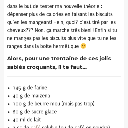
dans le but de tester ma nouvelle théorie :
dépenser plus de calories en faisant les biscuits
qu’en les mangeant! Hein, quoi? c’est tiré par les
cheveux??? Non, ça marche très bien!!! Enfin si tu
ne manges pas les biscuits plus vite que tu ne les
ranges dans la boîte hermétique
Alors, pour une trentaine de ces jolis
sablés croquants, il te faut…
145 g de farine
40 g de maïzena
100 g de beurre mou (mais pas trop)
80 g de sucre glace
40 ml de lait
2 cc de
café
soluble (ou de café en poudre)