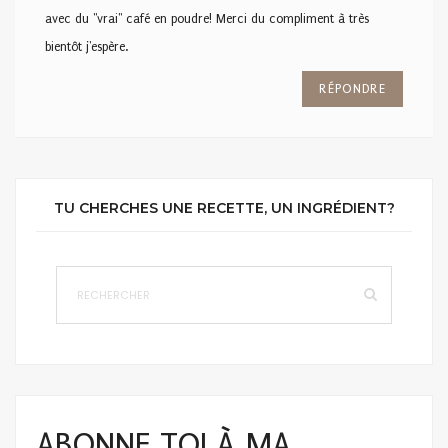
avec du "vrai" café en poudre! Merci du compliment à très
bientôt j'espère.
RÉPONDRE
TU CHERCHES UNE RECETTE, UN INGRÉDIENT?
ABONNE TOI À MA