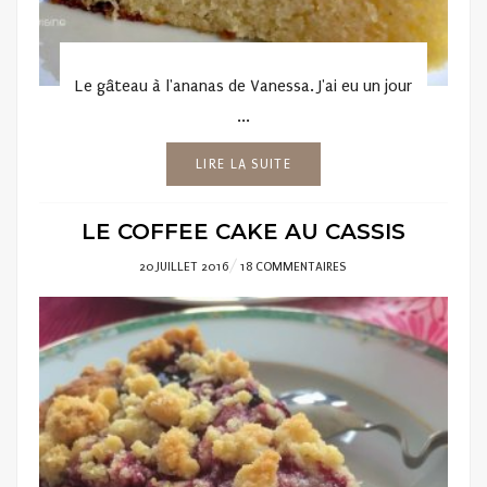
Le gâteau à l'ananas de Vanessa. J'ai eu un jour
...
LIRE LA SUITE
LE COFFEE CAKE AU CASSIS
POSTED
20 JUILLET 2016
18 COMMENTAIRES
ON