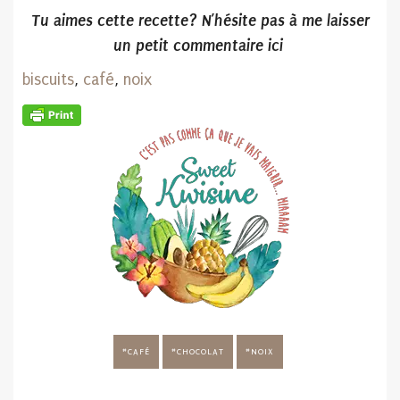
Tu aimes cette recette? N’hésite pas
à me laisser
un petit commentaire ici
biscuits
,
café
,
noix
CAFÉ
CHOCOLAT
NOIX