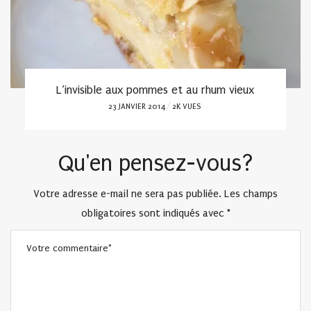
L’invisible aux pommes et au rhum vieux
POSTED
23 JANVIER 2014
2K VUES
ON
Qu'en pensez-vous?
Votre adresse e-mail ne sera pas publiée.
Les champs
obligatoires sont indiqués avec
*