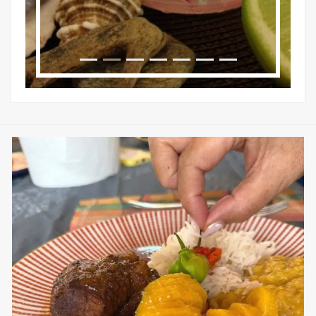
sweetkwisine
Nov 25