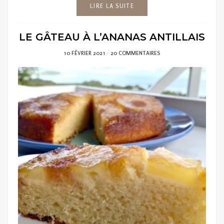
LIRE LA SUITE
LE GÂTEAU À L’ANANAS ANTILLAIS
POSTED
10 FÉVRIER 2021
20 COMMENTAIRES
ON