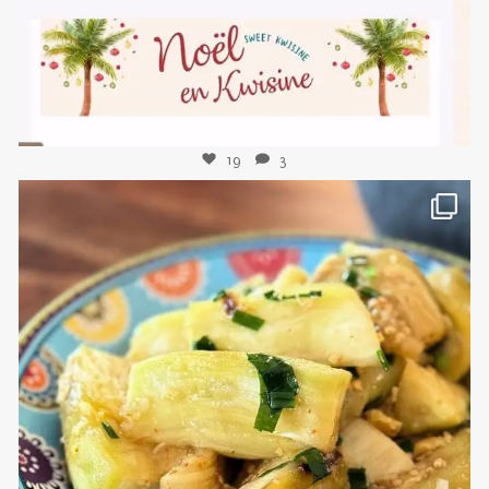
19
3
sweetkwisine
Nov 8