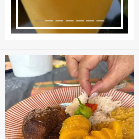
sweetkwisine
Nov 25