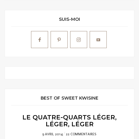
SUIS-MOI
BEST OF SWEET KWISINE
LE QUATRE-QUARTS LÉGER,
LÉGER, LÉGER
POSTED
9 AVRIL 2014
22 COMMENTAIRES