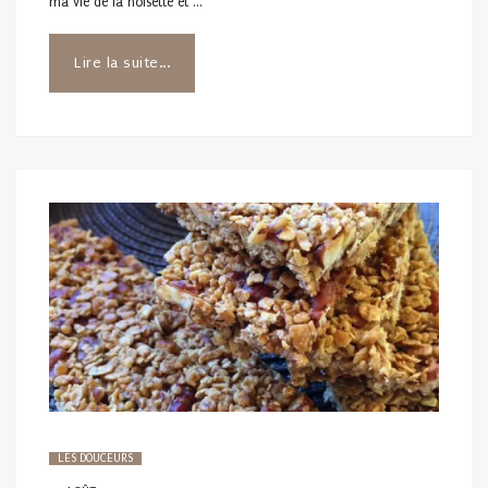
ma vie de la noisette et …
Lire la suite...
LES DOUCEURS