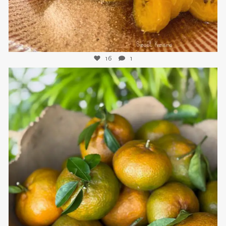
des Etats-Unis, j’avais envie d’essayer de faire une tarte aux noix
de pécan. Non pas que ce soit extraordinairement difficile mais,
ça avait …
Lire la suite...