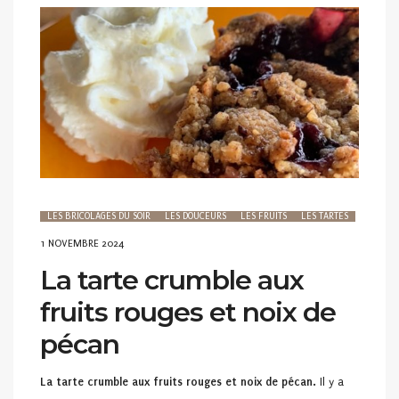
LES BRICOLAGES DU SOIR
LES DOUCEURS
LES FRUITS
LES TARTES
POSTED
1 NOVEMBRE 2024
ON
La tarte crumble aux
fruits rouges et noix de
pécan
La tarte crumble aux fruits rouges et noix de pécan.
Il y a