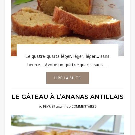
Le quatre-quarts léger, léger, léger... sans
beurre... Avoue un quatre-quarts sans ...
LIRE LA SUITE
LE GÂTEAU À L’ANANAS ANTILLAIS
POSTED
10 FÉVRIER 2021
20 COMMENTAIRES
ON