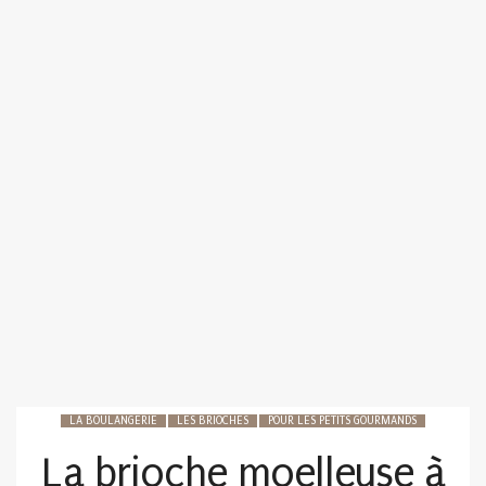
LA BOULANGERIE
LES BRIOCHES
POUR LES PETITS GOURMANDS
La brioche moelleuse à