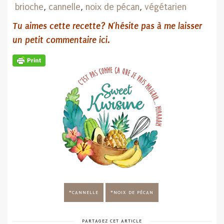
brioche
,
cannelle
,
noix de pécan
,
végétarien
Tu aimes cette recette? N’hésite pas
à me laisser
un petit commentaire ici.
CANNELLE
NOIX DE PÉCAN
PARTAGEZ CET ARTICLE