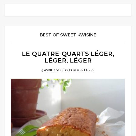
BEST OF SWEET KWISINE
LE QUATRE-QUARTS LÉGER,
LÉGER, LÉGER
POSTED
9 AVRIL 2014
22 COMMENTAIRES
ON