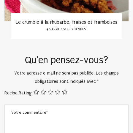
Le crumble à la rhubarbe, fraises et framboises
POSTED
30 AVRIL 2014
2.8K VUES
ON
Qu'en pensez-vous?
Votre adresse e-mail ne sera pas publiée.
Les champs
obligatoires sont indiqués avec
*
Recipe Rating