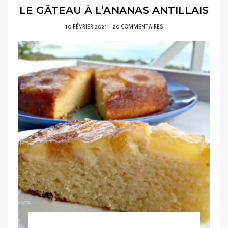
LE GÂTEAU À L’ANANAS ANTILLAIS
POSTED
10 FÉVRIER 2021
20 COMMENTAIRES
ON