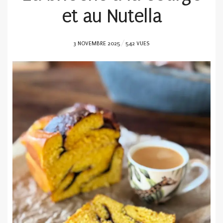
et au Nutella
POSTED
3 NOVEMBRE 2025
542 VUES
ON