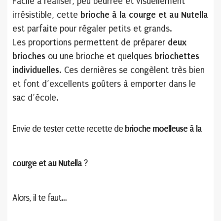
Facile à réaliser, peu beurrée et visuellement
irrésistible, cette
brioche à la courge et au Nutella
est parfaite pour régaler petits et grands.
Les proportions permettent de préparer
deux
brioches
ou une brioche et quelques
briochettes
individuelles
. Ces dernières se congèlent très bien
et font d’excellents goûters à emporter dans le
sac d’école.
Envie de tester cette recette de
brioche moelleuse à la
courge et au Nutella
?
Alors, il te faut…