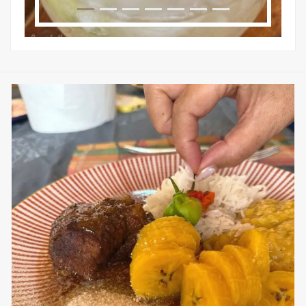
sweetkwisine
Nov 25