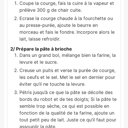
Coupe la courge, fais la cuire à la vapeur et
prélève 300 g de chair cuite.
Ecrase la courge chaude à la fourchette ou
au presse-purée, ajoute le beurre en
morceau et fais le fondre. Incorpore alors le
lait, laisse refroidir.
2/ Prépare la pâte à brioche
Dans un grand bol, mélange bien la farine, la
levure et le sucre.
Creuse un puits et verse la purée de courge,
les oeufs et le sel. Met le sel en dernier pour
éviter qu’il ne touche la levure.
Pétris jusqu’à ce que la pâte se décolle des
bords du robot et de tes doigts; Si la pâte te
semble trop sèche, ce qui est possible en
fonction de la qualité de ta farine, ajoute un
tout petit peu de lait. Juste ce qu’il faut pour
assouplir la pâte.