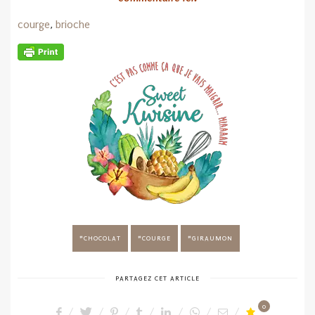
courge
,
brioche
CHOCOLAT
COURGE
GIRAUMON
PARTAGEZ CET ARTICLE
0