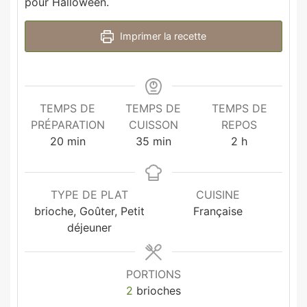
pour Halloween.
Imprimer la recette
TEMPS DE
TEMPS DE
TEMPS DE
PRÉPARATION
CUISSON
REPOS
20
min
35
min
2
h
TYPE DE PLAT
CUISINE
brioche, Goûter, Petit
Française
déjeuner
PORTIONS
2
brioches