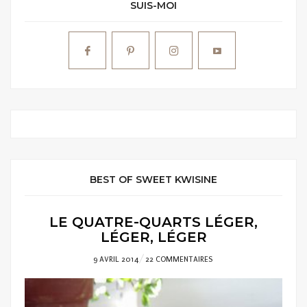
SUIS-MOI
BEST OF SWEET KWISINE
LE QUATRE-QUARTS LÉGER,
LÉGER, LÉGER
POSTED
9 AVRIL 2014
22 COMMENTAIRES
ON