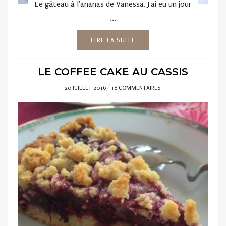
Le gâteau à l'ananas de Vanessa. J'ai eu un jour
...
LIRE LA SUITE
LE COFFEE CAKE AU CASSIS
POSTED
20 JUILLET 2016
18 COMMENTAIRES
ON