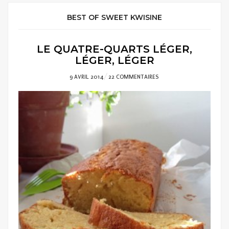
BEST OF SWEET KWISINE
LE QUATRE-QUARTS LÉGER,
LÉGER, LÉGER
POSTED
9 AVRIL 2014
22 COMMENTAIRES
ON