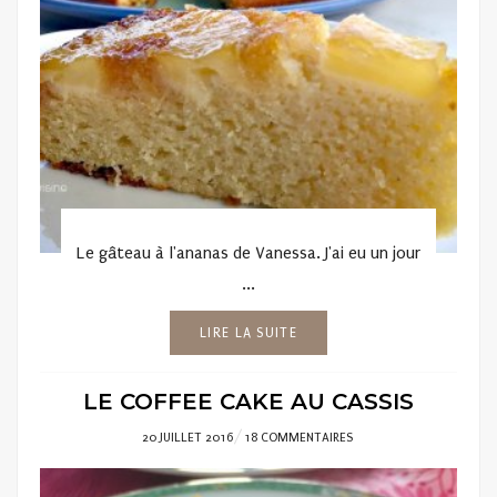
Le gâteau à l'ananas de Vanessa. J'ai eu un jour
...
LIRE LA SUITE
LE COFFEE CAKE AU CASSIS
POSTED
20 JUILLET 2016
18 COMMENTAIRES
ON