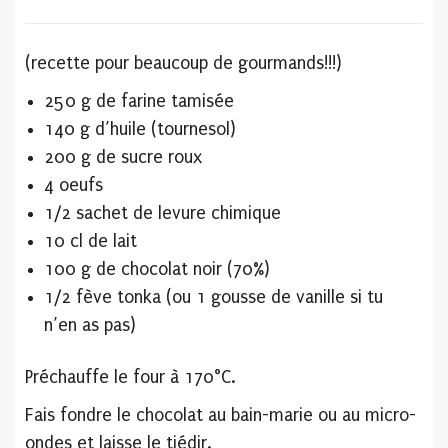
(recette pour beaucoup de gourmands!!!)
250 g de farine tamisée
140 g d’huile (tournesol)
200 g de sucre roux
4 oeufs
1/2 sachet de levure chimique
10 cl de lait
100 g de chocolat noir (70%)
1/2 fève tonka (ou 1 gousse de vanille si tu
n’en as pas)
Préchauffe le four à 170°C.
Fais fondre le chocolat au bain-marie ou au micro-
ondes et laisse le tiédir.