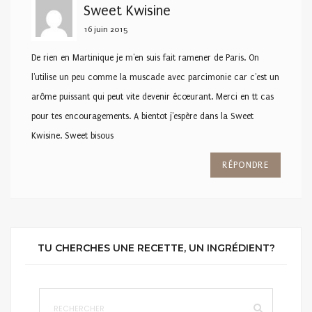
Sweet Kwisine
16 juin 2015
De rien en Martinique je m'en suis fait ramener de Paris. On
l'utilise un peu comme la muscade avec parcimonie car c'est un
arôme puissant qui peut vite devenir écœurant. Merci en tt cas
pour tes encouragements. A bientot j'espère dans la Sweet
Kwisine. Sweet bisous
RÉPONDRE
TU CHERCHES UNE RECETTE, UN INGRÉDIENT?