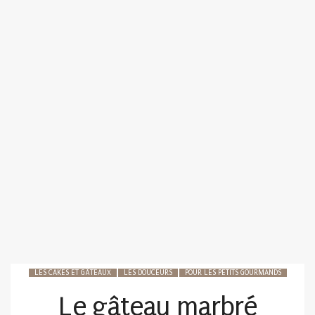
LES CAKES ET GÂTEAUX
LES DOUCEURS
POUR LES PETITS GOURMANDS
Le gâteau marbré