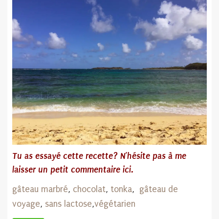
Tu as essayé cette recette? N’hésite pas
à me
laisser un petit commentaire ici.
gâteau marbré
,
chocolat
,
tonka
,
gâteau de
voyage
,
sans lactose
,
végétarien