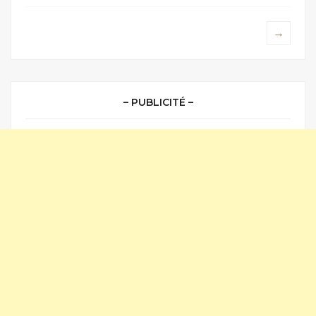
→
– PUBLICITÉ –