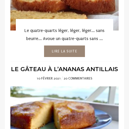
Le quatre-quarts léger, léger, léger... sans
beurre... Avoue un quatre-quarts sans ...
LIRE LA SUITE
LE GÂTEAU À L’ANANAS ANTILLAIS
POSTED
10 FÉVRIER 2021
20 COMMENTAIRES
ON