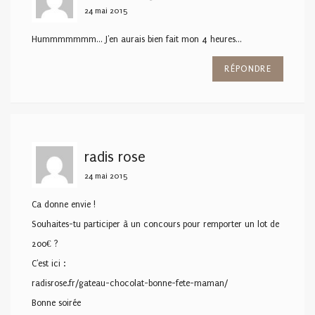
24 mai 2015
Hummmmmmm… J'en aurais bien fait mon 4 heures…
RÉPONDRE
radis rose
24 mai 2015
Ca donne envie !
Souhaites-tu participer à un concours pour remporter un lot de
200€ ?
C'est ici :
radisrose.fr/gateau-chocolat-bonne-fete-maman/
Bonne soirée