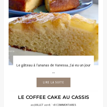
Le gâteau à l'ananas de Vanessa. J'ai eu un jour
...
LIRE LA SUITE
LE COFFEE CAKE AU CASSIS
POSTED
20 JUILLET 2016
18 COMMENTAIRES