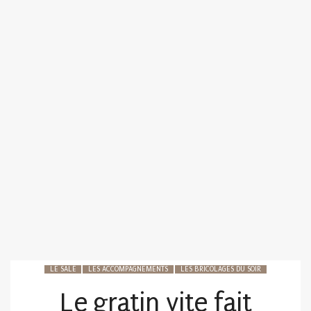
LE SALÉ
LES ACCOMPAGNEMENTS
LES BRICOLAGES DU SOIR
Le gratin vite fait