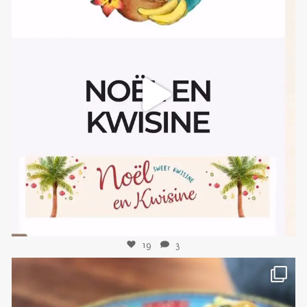
sweetkwisine
Nov 10
19
3