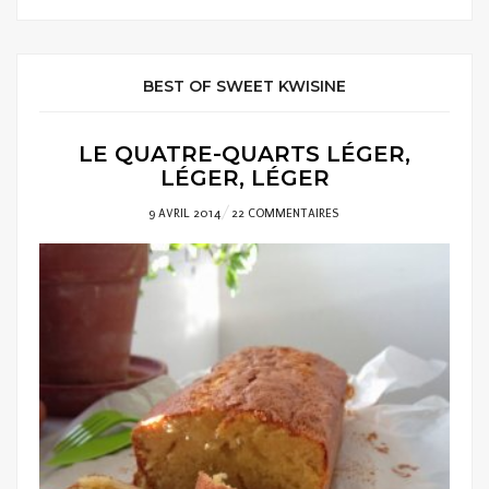
BEST OF SWEET KWISINE
LE QUATRE-QUARTS LÉGER,
LÉGER, LÉGER
POSTED
9 AVRIL 2014
22 COMMENTAIRES
ON