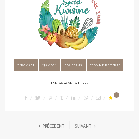
FROMAGE
JAMBON
POIREAUX
POMME DE TERRE
PARTAGEZ CET ARTICLE
0
PRÉCEDENT
SUIVANT