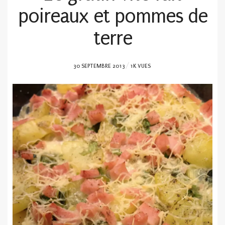
poireaux et pommes de
terre
POSTED
30 SEPTEMBRE 2013
1K VUES
ON