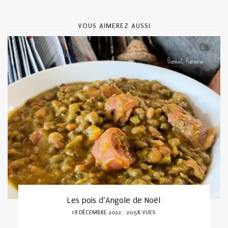
VOUS AIMEREZ AUSSI
Les pois d’Angole de Noël
POSTED
18 DÉCEMBRE 2022
20.5K VUES
ON