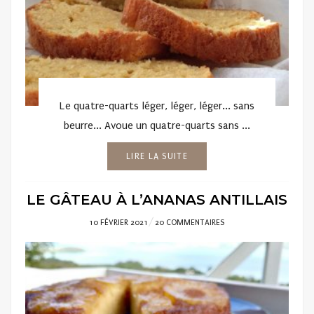
Le quatre-quarts léger, léger, léger... sans
beurre... Avoue un quatre-quarts sans ...
LIRE LA SUITE
LE GÂTEAU À L’ANANAS ANTILLAIS
POSTED
10 FÉVRIER 2021
20 COMMENTAIRES
ON