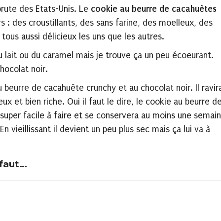
brute des Etats-Unis. Le
cookie au beurre de cacahuètes
ers : des croustillants, des sans farine, des moelleux, des
tous aussi délicieux les uns que les autres.
 lait ou du caramel mais je trouve ça un peu écoeurant.
hocolat noir.
beurre de cacahuète crunchy et au chocolat noir. Il ravir
eux et bien riche. Oui il faut le dire, le cookie au beurre d
t super facile à faire et se conservera au moins une semai
vieillissant il devient un peu plus sec mais ça lui va à
 faut…