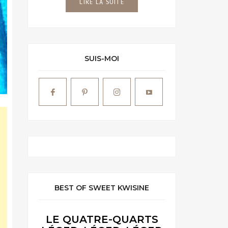
LIRE LA SUITE
SUIS-MOI
BEST OF SWEET KWISINE
LE QUATRE-QUARTS