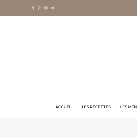
ACCUEIL
LES RECETTES
LES ME