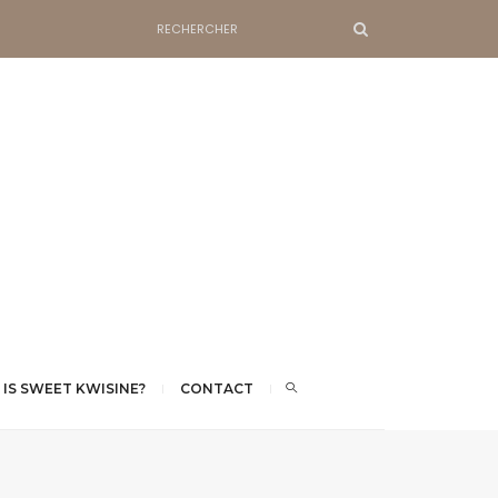
 IS SWEET KWISINE?
CONTACT