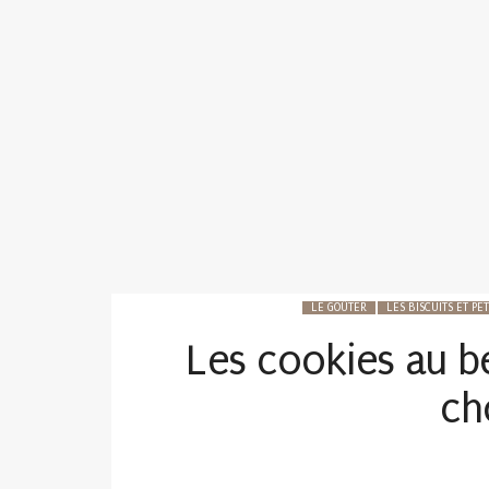
LE GOÛTER
LES BISCUITS ET PE
Les cookies au b
ch