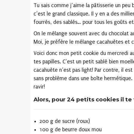
Tu sais comme j’aime la pâtisserie un peu 
c’est le grand classique. Il y en a des milli
fourrés, des sablés… pour tous les goûts et 
On le mélange souvent avec du chocolat au
Moi, je préfère le mélange cacahuètes et c
Voici donc mon petit cookie du mercredi au 
tes papilles. C’est un petit sablé bien moell
cacahuète n’est pas light! Par contre, il es
sans problème dans une boîte hermétique. En 
ravir!
Alors, pour 24 petits cookies il te
200 g de sucre (roux)
100 g de beurre doux mou