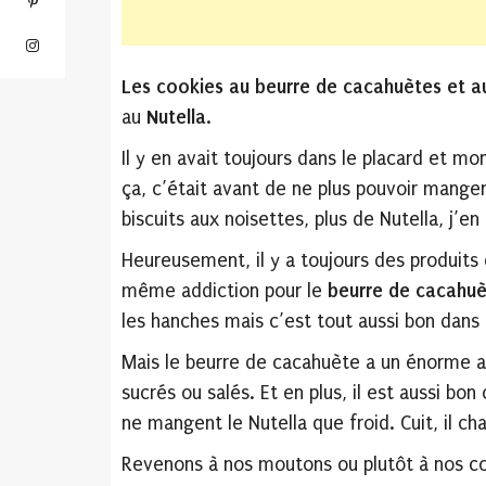
Les cookies au beurre de cacahuètes et au
au
Nutella
.
Il y en avait toujours dans le placard et mon
ça, c’était avant de ne plus pouvoir manger
biscuits aux noisettes, plus de Nutella, j’en
Heureusement, il y a toujours des produits 
même addiction pour le
beurre de cacahu
les hanches mais c’est tout aussi bon dans
Mais le beurre de cacahuète a un énorme av
sucrés ou salés. Et en plus, il est aussi bon 
ne mangent le Nutella que froid. Cuit, il c
Revenons à nos moutons ou plutôt à nos co