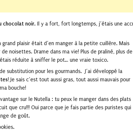
 chocolat noir.
Il y a fort, fort longtemps, j’étais une acc
 grand plaisir était d’en manger à la petite cuillère. Mais
 de noisettes. Drame dans ma vie! Plus de praliné, plus de
 étais réduite à sniffer le pot… une vraie toxico.
de substitution pour les gourmands. J’ai développé la
ètes
! Je sais c’est tout aussi gras, tout aussi mauvais pour
 ma bouche!
antage sur le Nutella : tu peux le manger dans des plats
cuit que cru!!! Oui parce que je fais partie des puristes qui
hange de goût.
okies.