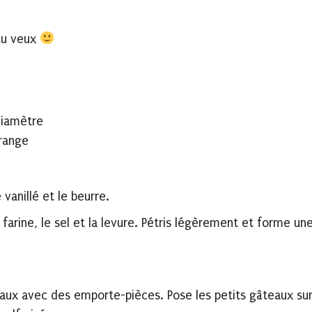
 tu veux
diamètre
orange
 vanillé et le beurre.
a farine, le sel et la levure. Pétris légèrement et forme un
eaux avec des emporte-pièces. Pose les petits gâteaux su