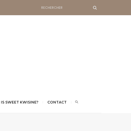
 IS SWEET KWISINE?
CONTACT