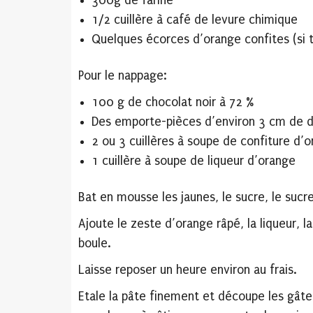
300g de farine
1/2 cuillère à café de levure chimique
Quelques écorces d’orange confites (si
Pour le nappage:
100 g de chocolat noir à 72 %
Des emporte-pièces d’environ 3 cm de 
2 ou 3 cuillères à soupe de confiture d’
1 cuillère à soupe de liqueur d’orange
Bat en mousse les jaunes, le sucre, le sucre
Ajoute le zeste d’orange râpé, la liqueur, l
boule.
Laisse reposer un heure environ au frais.
Etale la pâte finement et découpe les gât