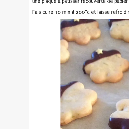
une plaque à pâtisser recouverte de papier 
Fais cuire 10 min à 200°c et laisse refroidir