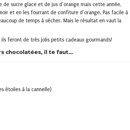
se de sucre glace et de jus d’orange mais cette année,
oir et en les fourrant de confiture d’orange. Pas facile à
beaucoup de temps à sécher. Mais le résultat en vaut la
, ils feront de très jolis petits cadeaux gourmands!
s chocolatées, il te faut…
s étoiles à la cannelle)