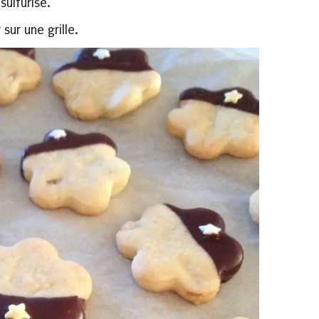
sulfurisé.
 sur une grille.