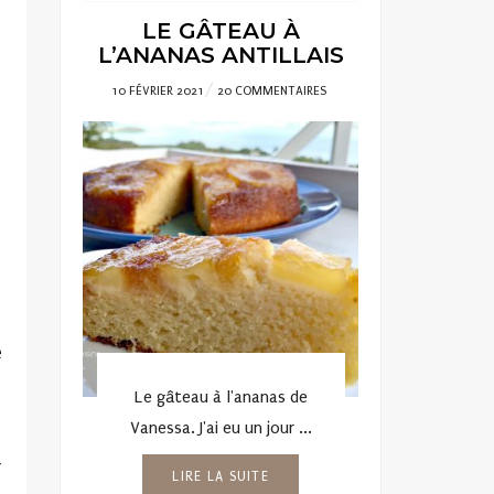
LE GÂTEAU À
L’ANANAS ANTILLAIS
POSTED
10 FÉVRIER 2021
20 COMMENTAIRES
ON
e
Le gâteau à l'ananas de
Vanessa. J'ai eu un jour ...
r
LIRE LA SUITE