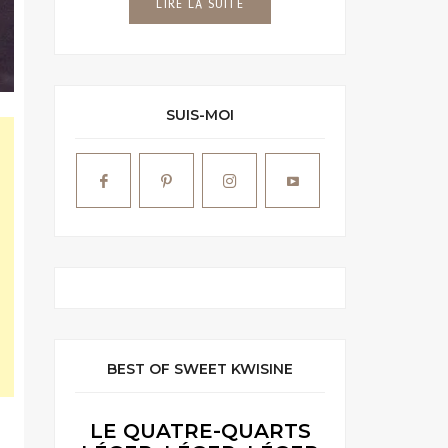
LIRE LA SUITE
SUIS-MOI
BEST OF SWEET KWISINE
LE QUATRE-QUARTS