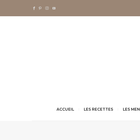
ACCUEIL
LES RECETTES
LES ME