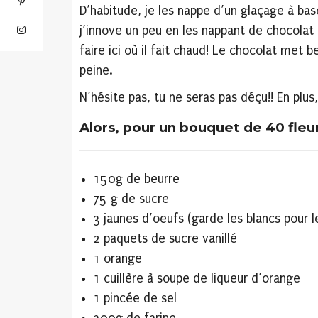
D’habitude, je les nappe d’un glaçage à ba
j’innove un peu en les nappant de chocolat n
faire ici où il fait chaud! Le chocolat met 
peine.
N’hésite pas, tu ne seras pas déçu!! En plus
Alors, pour un bouquet de 40 fleur
150g de beurre
75 g de sucre
3 jaunes d’oeufs (garde les blancs pour le
2 paquets de sucre vanillé
1 orange
1 cuillère à soupe de liqueur d’orange
1 pincée de sel