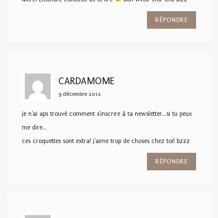
RÉPONDRE
CARDAMOME
9 décembre 2012
je n'ai aps trouvé comment s'inscrire à ta newsletter…si tu peux
me dire…
ces croquettes sont extra! j'aime trop de choses chez toi! bzzz
RÉPONDRE