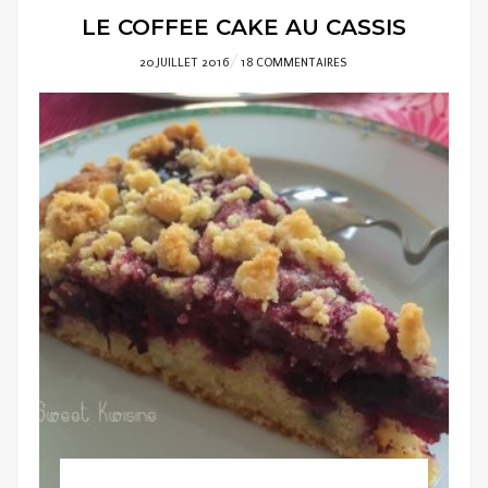
LE COFFEE CAKE AU CASSIS
POSTED
20 JUILLET 2016
18 COMMENTAIRES
ON