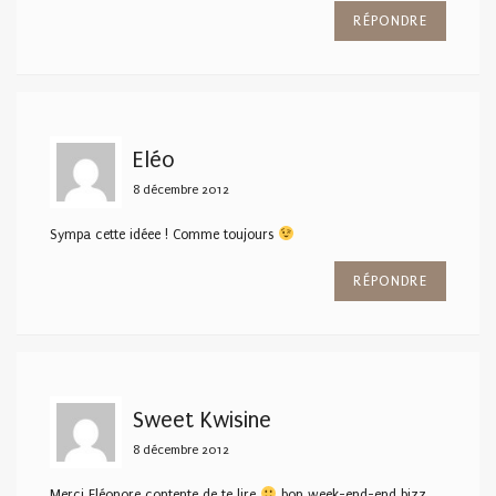
RÉPONDRE
Eléo
8 décembre 2012
Sympa cette idéee ! Comme toujours
RÉPONDRE
Sweet Kwisine
8 décembre 2012
Merci Eléonore contente de te lire
bon week-end-end bizz