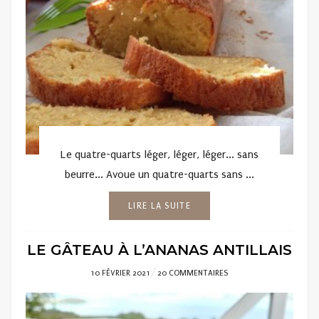
Le quatre-quarts léger, léger, léger... sans
beurre... Avoue un quatre-quarts sans ...
LIRE LA SUITE
LE GÂTEAU À L’ANANAS ANTILLAIS
POSTED
10 FÉVRIER 2021
20 COMMENTAIRES
ON