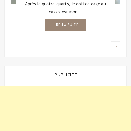
Après le quatre-quarts, le coffee cake au
cassis est mon ...
LIRE LA SUITE
→
– PUBLICITÉ –