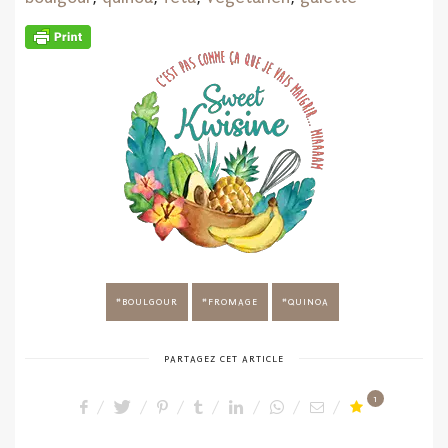
BOULGOUR
FROMAGE
QUINOA
PARTAGEZ CET ARTICLE
1