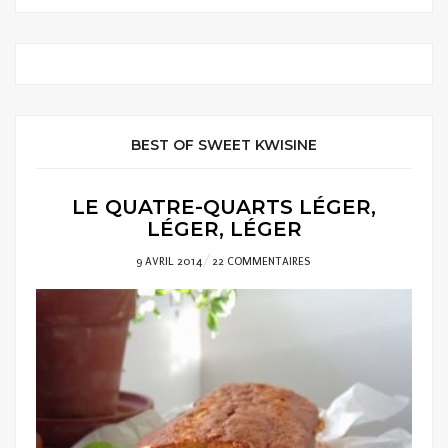
BEST OF SWEET KWISINE
LE QUATRE-QUARTS LÉGER,
LÉGER, LÉGER
POSTED
9 AVRIL 2014
22 COMMENTAIRES
ON