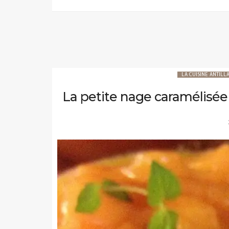
LA CUISINE ANTILLA
La petite nage caramélisé