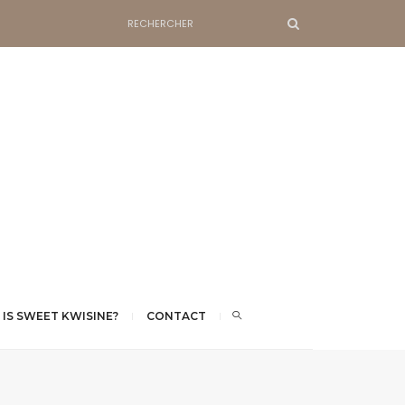
 IS SWEET KWISINE?
CONTACT