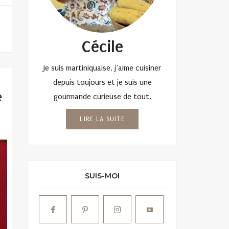
Cécile
Je suis martiniquaise, j’aime cuisiner
depuis toujours et je suis une
e
gourmande curieuse de tout.
LIRE LA SUITE
SUIS-MOI