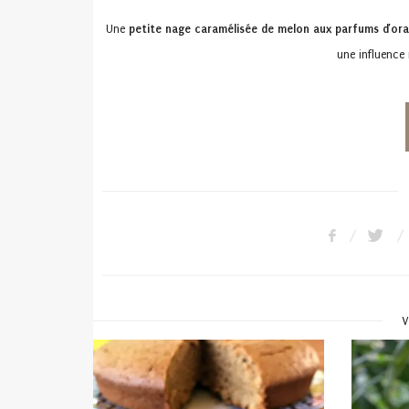
Une
petite nage caramélisée de melon aux parfums d’or
une influence 
V