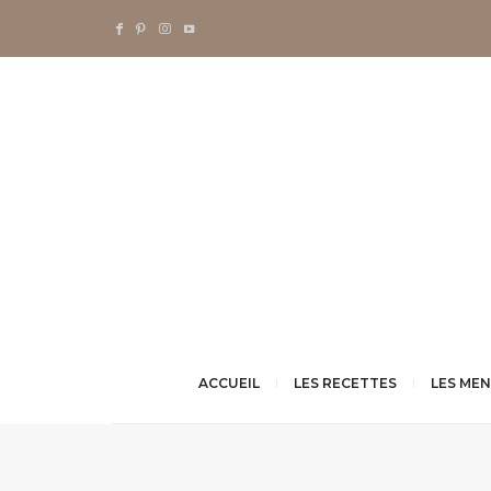
ACCUEIL
LES RECETTES
LES ME