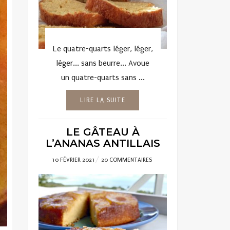
Le quatre-quarts léger, léger,
léger... sans beurre... Avoue
un quatre-quarts sans ...
LIRE LA SUITE
LE GÂTEAU À
L’ANANAS ANTILLAIS
POSTED
10 FÉVRIER 2021
20 COMMENTAIRES
ON