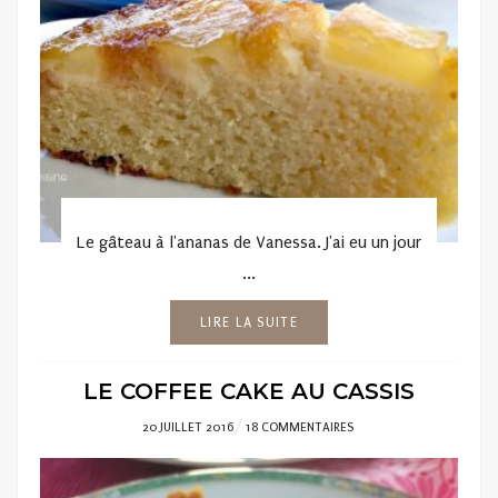
Le gâteau à l'ananas de Vanessa. J'ai eu un jour
...
LIRE LA SUITE
LE COFFEE CAKE AU CASSIS
POSTED
20 JUILLET 2016
18 COMMENTAIRES
ON