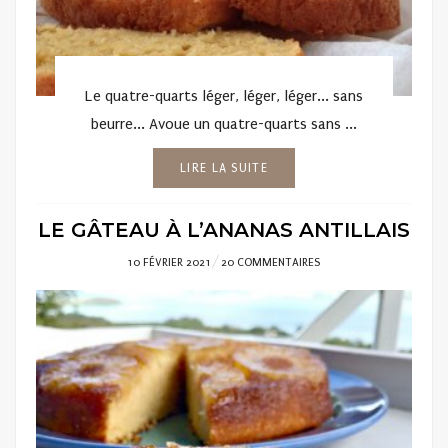
Le quatre-quarts léger, léger, léger... sans
beurre... Avoue un quatre-quarts sans ...
LIRE LA SUITE
LE GÂTEAU À L’ANANAS ANTILLAIS
POSTED
10 FÉVRIER 2021
20 COMMENTAIRES
ON