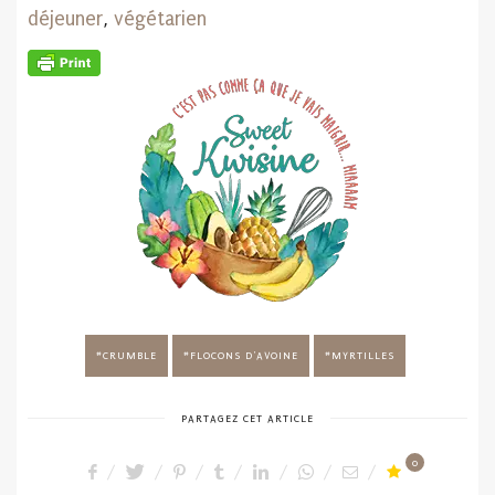
déjeuner
,
végétarien
CRUMBLE
FLOCONS D'AVOINE
MYRTILLES
PARTAGEZ CET ARTICLE
0