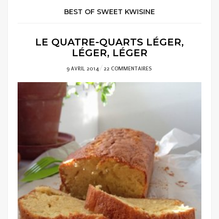
BEST OF SWEET KWISINE
LE QUATRE-QUARTS LÉGER,
LÉGER, LÉGER
POSTED
9 AVRIL 2014
22 COMMENTAIRES
ON