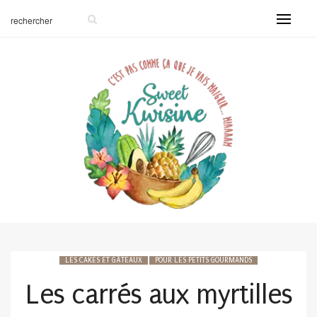
LES CAKES ET GÂTEAUX
POUR LES PETITS GOURMANDS
Les carrés aux myrtilles