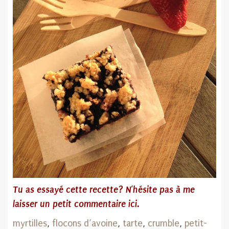
Tu as essayé cette recette? N’hésite pas
à me
laisser un petit commentaire ici.
myrtilles
,
flocons d’avoine
,
tarte
,
crumble
,
petit-