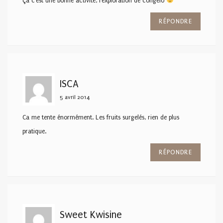
ça c'est une bonne activité, l'exploration de congèlo
RÉPONDRE
ISCA
5 avril 2014
Ca me tente énormément. Les fruits surgelés, rien de plus
pratique.
RÉPONDRE
Sweet Kwisine