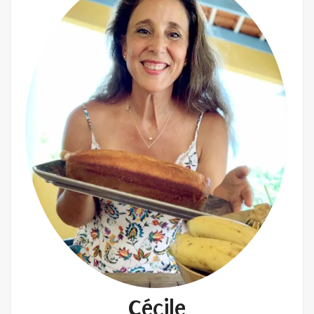
Cécile