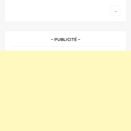
→
– PUBLICITÉ –