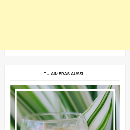
TU AIMERAS AUSSI…
LA CUISINE ANTILLAISE
LES BOISSONS
LES RECETTES DE