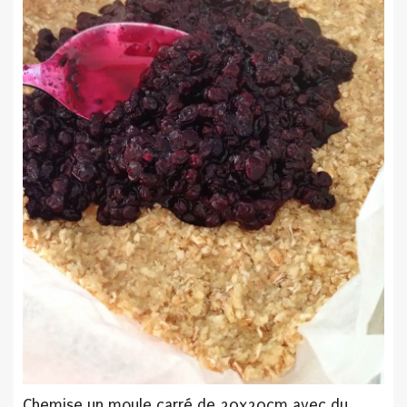
Chemise un moule carré de 20x20cm avec du