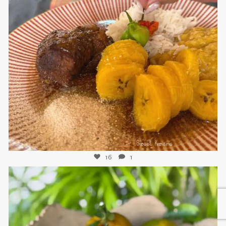
sweetkwisine
Nov 25
16
1