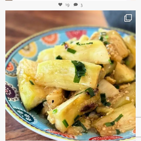
19
3
sweetkwisine
Nov 8