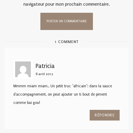
navigateur pour mon prochain commentaire.
1 COMMENT
Patricia
8 avril 2012
Mmmm miam miam.. Un petit truc "africain": dans la sauce
d'accompagnement, on peut ajouter un ti bout de piment
comme baï gou!
RÉPONDRE