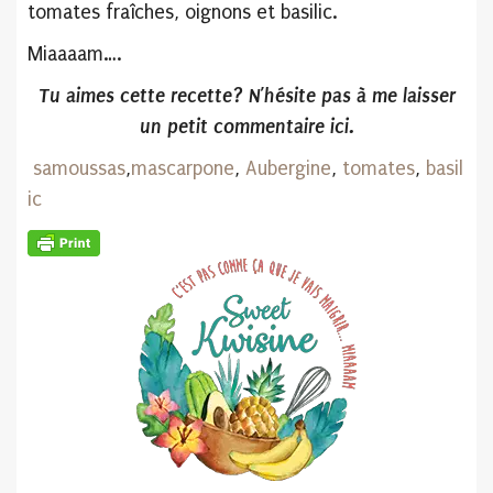
tomates fraîches, oignons et basilic.
Miaaaam….
Tu aimes cette recette? N’hésite pas
à me laisser
un petit commentaire ici.
samoussas
,
mascarpone
,
Aubergine
,
tomates
,
basil
ic