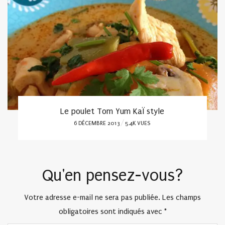
Le poulet Tom Yum KaÏ style
POSTED
6 DÉCEMBRE 2013
5.4K VUES
ON
Qu'en pensez-vous?
Votre adresse e-mail ne sera pas publiée.
Les champs
obligatoires sont indiqués avec
*