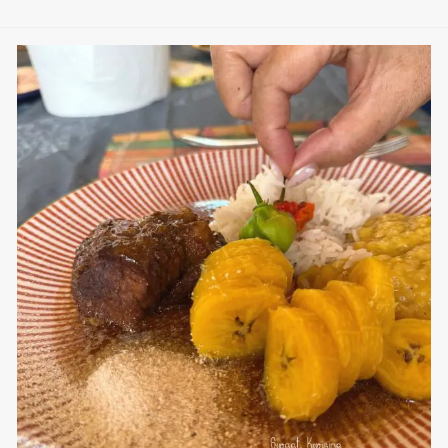
sweetkwisine
Nov 25