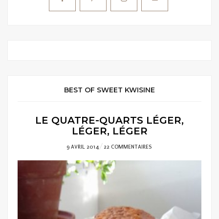
BEST OF SWEET KWISINE
LE QUATRE-QUARTS LÉGER,
LÉGER, LÉGER
POSTED
9 AVRIL 2014
22 COMMENTAIRES
ON