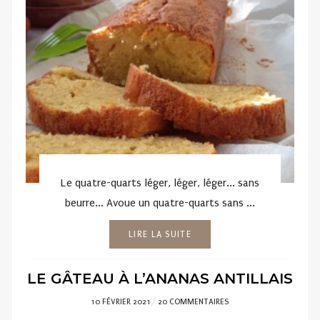
Le quatre-quarts léger, léger, léger... sans
beurre... Avoue un quatre-quarts sans ...
LIRE LA SUITE
LE GÂTEAU À L’ANANAS ANTILLAIS
POSTED
10 FÉVRIER 2021
20 COMMENTAIRES
ON