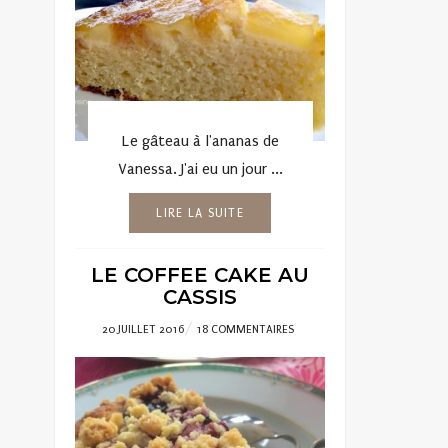
Le gâteau à l'ananas de
Vanessa. J'ai eu un jour ...
LIRE LA SUITE
LE COFFEE CAKE AU
CASSIS
POSTED
20 JUILLET 2016
18 COMMENTAIRES
ON