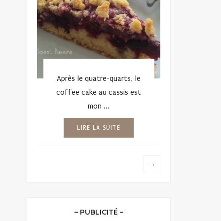
Après le quatre-quarts, le
coffee cake au cassis est
mon ...
LIRE LA SUITE
→
– PUBLICITÉ –