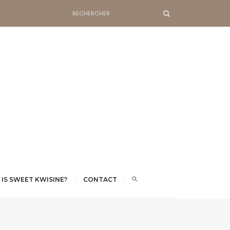
 IS SWEET KWISINE?
CONTACT