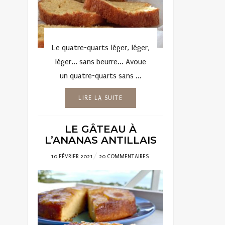
Le quatre-quarts léger, léger,
léger... sans beurre... Avoue
un quatre-quarts sans ...
LIRE LA SUITE
LE GÂTEAU À
L’ANANAS ANTILLAIS
POSTED
10 FÉVRIER 2021
20 COMMENTAIRES
ON