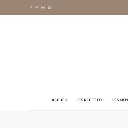
ACCUEIL
LES RECETTES
LES ME