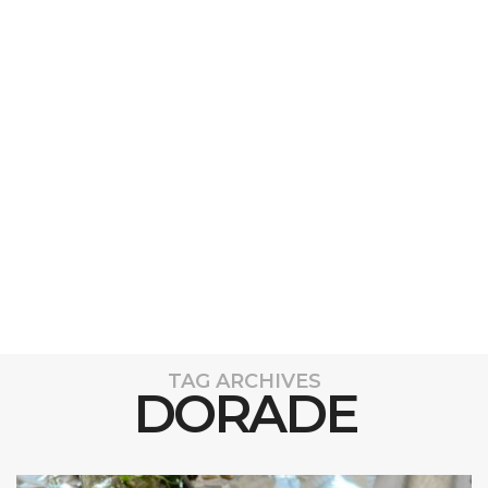
TAG ARCHIVES
DORADE