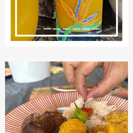
sweetkwisine
Nov 25