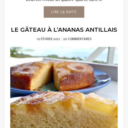
LIRE LA SUITE
LE GÂTEAU À L’ANANAS ANTILLAIS
POSTED
10 FÉVRIER 2021
20 COMMENTAIRES
ON