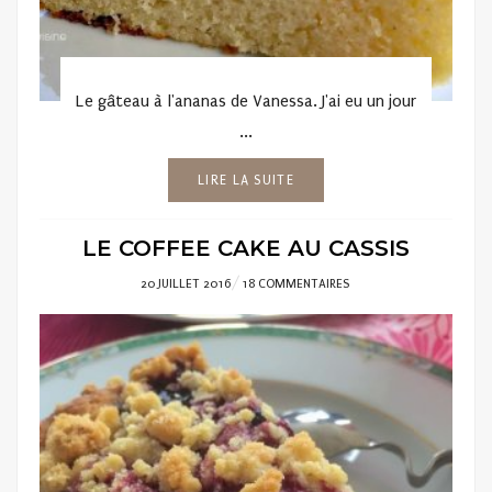
Le gâteau à l'ananas de Vanessa. J'ai eu un jour
...
LIRE LA SUITE
LE COFFEE CAKE AU CASSIS
POSTED
20 JUILLET 2016
18 COMMENTAIRES
ON