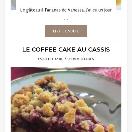
Le gâteau à l'ananas de Vanessa. J'ai eu un jour
...
LIRE LA SUITE
LE COFFEE CAKE AU CASSIS
POSTED
20 JUILLET 2016
18 COMMENTAIRES
ON