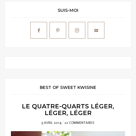
SUIS-MOI
BEST OF SWEET KWISINE
LE QUATRE-QUARTS LÉGER,
LÉGER, LÉGER
POSTED
9 AVRIL 2014
22 COMMENTAIRES
ON