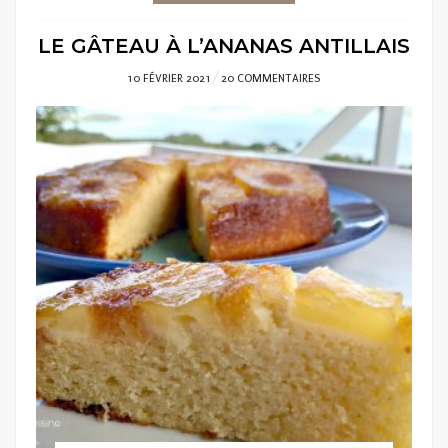
LE GÂTEAU À L’ANANAS ANTILLAIS
POSTED
10 FÉVRIER 2021
20 COMMENTAIRES
ON