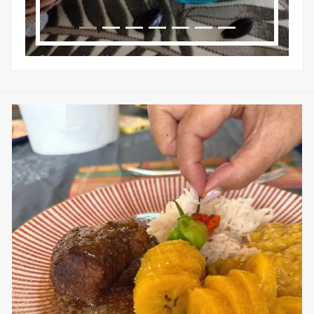
sweetkwisine
Nov 25