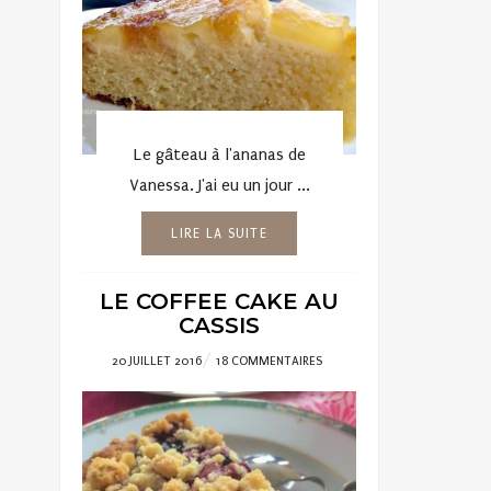
Le gâteau à l'ananas de
Vanessa. J'ai eu un jour ...
LIRE LA SUITE
LE COFFEE CAKE AU
CASSIS
POSTED
20 JUILLET 2016
18 COMMENTAIRES
ON