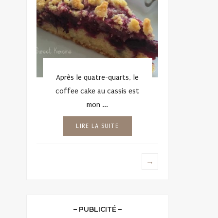
Après le quatre-quarts, le
coffee cake au cassis est
mon ...
LIRE LA SUITE
→
– PUBLICITÉ –