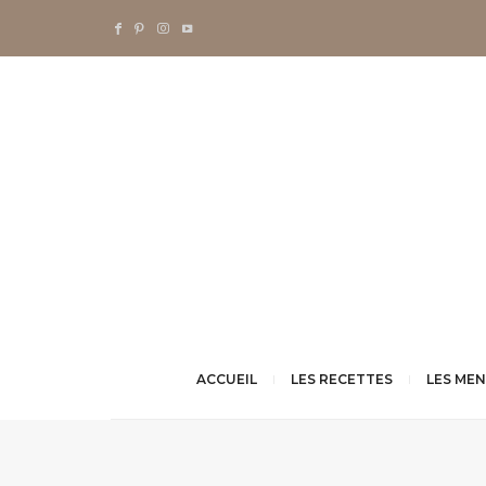
ACCUEIL
LES RECETTES
LES ME