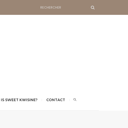
 IS SWEET KWISINE?
CONTACT