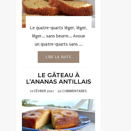
Le quatre-quarts léger, léger,
léger... sans beurre... Avoue
un quatre-quarts sans ...
LIRE LA SUITE
LE GÂTEAU À
L’ANANAS ANTILLAIS
POSTED
10 FÉVRIER 2021
20 COMMENTAIRES
ON