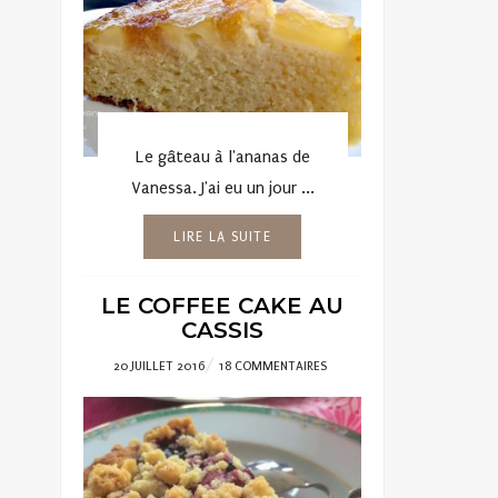
Le gâteau à l'ananas de
Vanessa. J'ai eu un jour ...
LIRE LA SUITE
LE COFFEE CAKE AU
CASSIS
POSTED
20 JUILLET 2016
18 COMMENTAIRES
ON