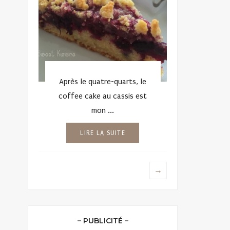
Après le quatre-quarts, le
coffee cake au cassis est
mon ...
LIRE LA SUITE
→
– PUBLICITÉ –