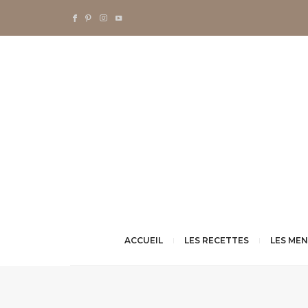
ACCUEIL
LES RECETTES
LES ME