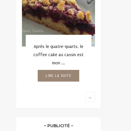
Après le quatre-quarts, le
coffee cake au cassis est
mon ...
LIRE LA SUITE
→
– PUBLICITÉ –