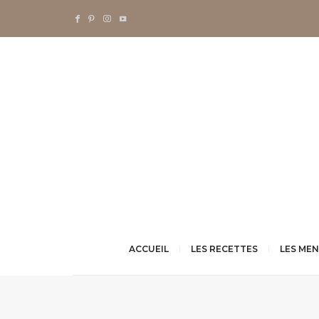
ACCUEIL
LES RECETTES
LES ME