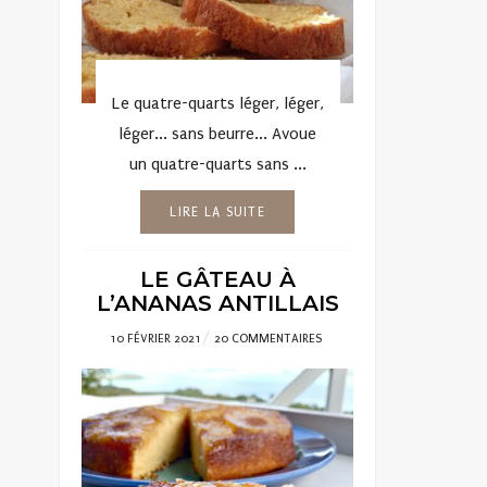
Le quatre-quarts léger, léger,
léger... sans beurre... Avoue
un quatre-quarts sans ...
LIRE LA SUITE
LE GÂTEAU À
L’ANANAS ANTILLAIS
POSTED
10 FÉVRIER 2021
20 COMMENTAIRES
ON