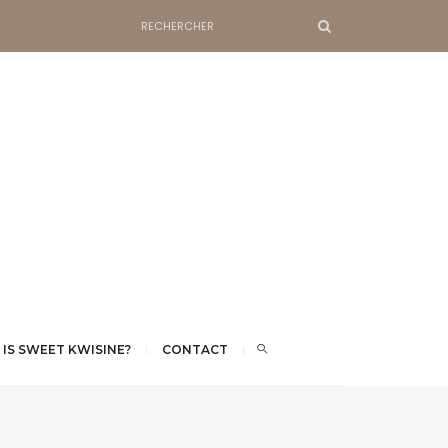
 IS SWEET KWISINE?
CONTACT