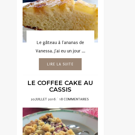
Le gâteau à l'ananas de
Vanessa. J'ai eu un jour ...
LIRE LA SUITE
LE COFFEE CAKE AU
CASSIS
POSTED
20 JUILLET 2016
18 COMMENTAIRES
ON