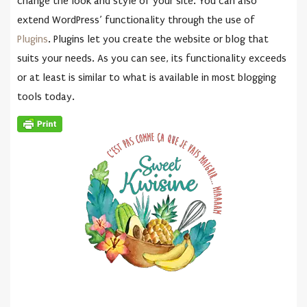
change the look and style of your site. You can also
extend WordPress’ functionality through the use of
Plugins
. Plugins let you create the website or blog that
suits your needs. As you can see, its functionality exceeds
or at least is similar to what is available in most blogging
tools today.