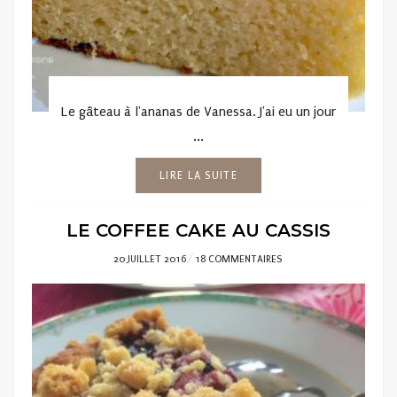
Le gâteau à l'ananas de Vanessa. J'ai eu un jour
...
LIRE LA SUITE
LE COFFEE CAKE AU CASSIS
POSTED
20 JUILLET 2016
18 COMMENTAIRES
ON