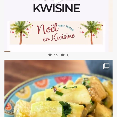
Nov 10
19
3
sweetkwisine