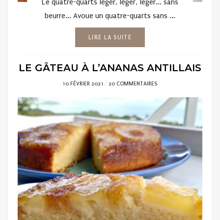
Le quatre-quarts léger, léger, léger... sans
beurre... Avoue un quatre-quarts sans ...
LIRE LA SUITE
LE GÂTEAU À L’ANANAS ANTILLAIS
POSTED
10 FÉVRIER 2021
20 COMMENTAIRES
ON