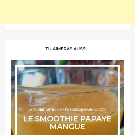
TU AIMERAS AUSSI…
LA CUISINE ANTILLAISE
LES BOISSONS
SANS ALCOOL
LE SMOOTHIE PAPAYE
MANGUE