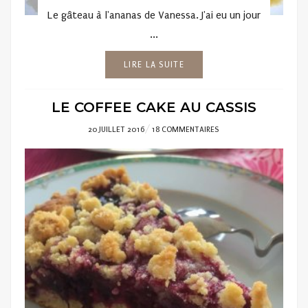
Le gâteau à l'ananas de Vanessa. J'ai eu un jour
...
LIRE LA SUITE
LE COFFEE CAKE AU CASSIS
POSTED
20 JUILLET 2016
18 COMMENTAIRES
ON