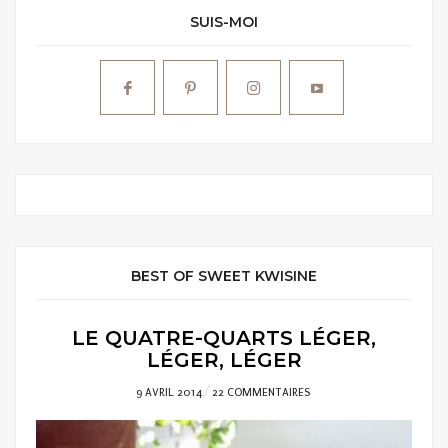
SUIS-MOI
BEST OF SWEET KWISINE
LE QUATRE-QUARTS LÉGER,
LÉGER, LÉGER
POSTED
9 AVRIL 2014
22 COMMENTAIRES
ON