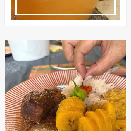
sweetkwisine
Nov 25