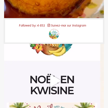
Followed by: 4 653
Suivez-moi sur Instagram
52
20
sweetkwisine
Nov 10