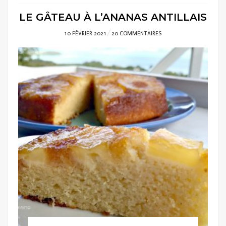
LE GÂTEAU À L’ANANAS ANTILLAIS
POSTED
10 FÉVRIER 2021
20 COMMENTAIRES
ON