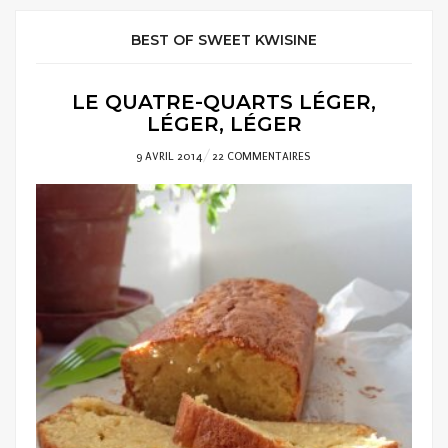
BEST OF SWEET KWISINE
LE QUATRE-QUARTS LÉGER,
LÉGER, LÉGER
POSTED
9 AVRIL 2014
22 COMMENTAIRES
ON