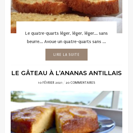
Le quatre-quarts léger, léger, léger... sans
beurre... Avoue un quatre-quarts sans ...
LIRE LA SUITE
LE GÂTEAU À L’ANANAS ANTILLAIS
POSTED
10 FÉVRIER 2021
20 COMMENTAIRES
ON