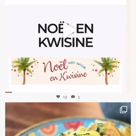
sweetkwisine
Nov 10
19
3