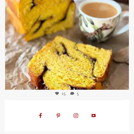
sweetkwisine
Nov 3
25
5