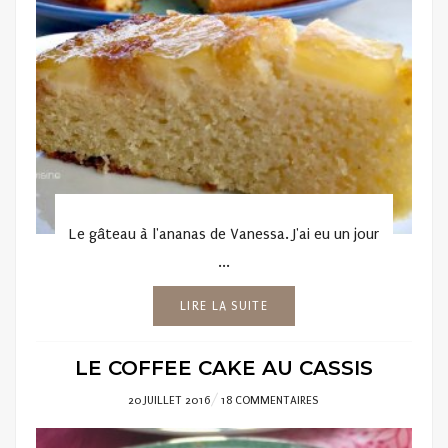
Le gâteau à l'ananas de Vanessa. J'ai eu un jour
...
LIRE LA SUITE
LE COFFEE CAKE AU CASSIS
POSTED
20 JUILLET 2016
18 COMMENTAIRES
ON