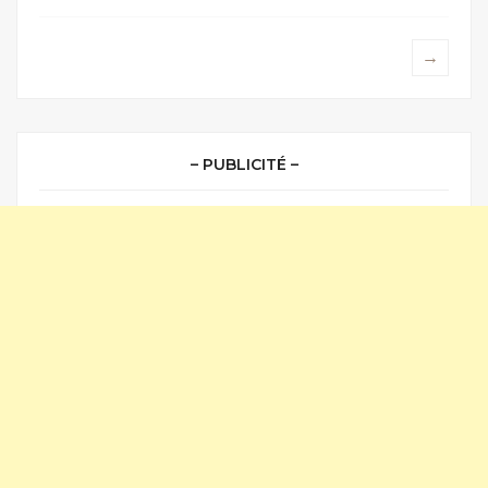
→
– PUBLICITÉ –