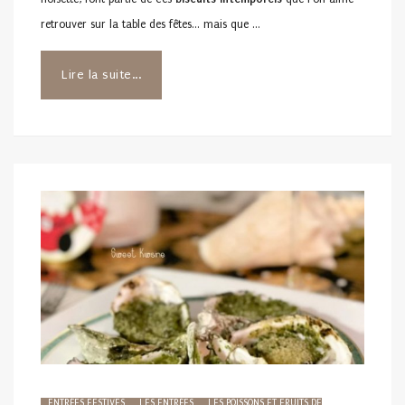
retrouver sur la table des fêtes… mais que …
Lire la suite...
ENTRÉES FESTIVES
LES ENTRÉES
LES POISSONS ET FRUITS DE