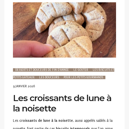
DESSERTS ET DOUCEURS DE FIN D'ANNÉE
LE GOÛTER
LES BISCUITS ET
PETITS GÂTEAUX
LES DOUCEURS
POUR LES PETITS GOURMANDS
POSTED
9 JANVIER 2026
ON
Les croissants de lune à
la noisette
Les
croissants de lune à la noisette
, aussi appelés sablés à la
noisette, font partie de ces
biscuits intemporels
que l’on aime