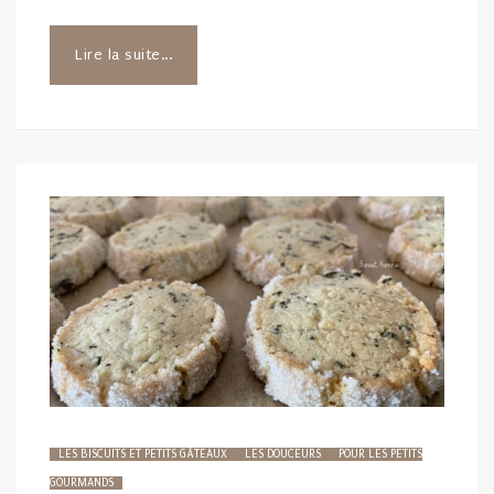
Lire la suite...
LES BISCUITS ET PETITS GÂTEAUX
LES DOUCEURS
POUR LES PETITS
GOURMANDS