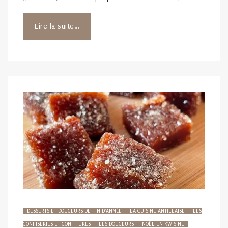
Lire la suite...
DESSERTS ET DOUCEURS DE FIN D'ANNÉE
LA CUISINE ANTILLAISE
LES
CONFISERIES ET CONFITURES
LES DOUCEURS
NOËL EN KWISINE