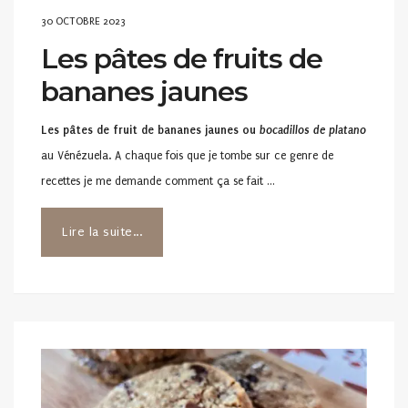
POSTED
30 OCTOBRE 2023
ON
Les pâtes de fruits de
bananes jaunes
Les pâtes de fruit de bananes jaunes ou
bocadillos de platano
au Vénézuela. A chaque fois que je tombe sur ce genre de
recettes je me demande comment ça se fait …
Lire la suite...