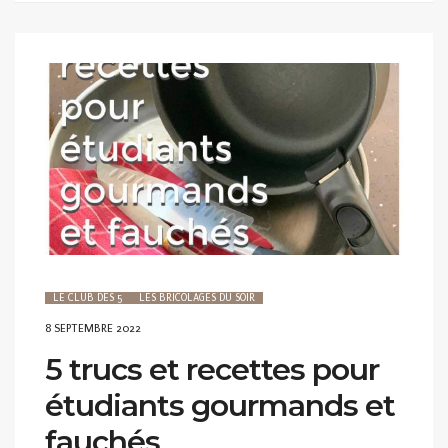
LE CLUB DES 5
LES BRICOLAGES DU SOIR
POSTED
8 SEPTEMBRE 2022
ON
5 trucs et recettes pour
étudiants gourmands et
fauchés