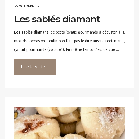
POSTED
26 OCTOBRE 2022
ON
Les sablés diamant
Les sablés diamant
. de petits joyaux gourmands à déguster à la
moindre occasion… enfin bon faut pas le dire aussi directement ,
ça fait gourmande (vorace?). En même temps c’est ce que …
Lire la suite...